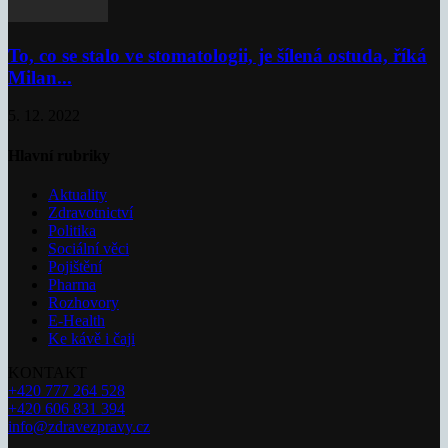
To, co se stalo ve stomatologii, je šílená ostuda, říká
Milan...
5. 12. 2022
Hlavní rubriky
Aktuality
Zdravotnictví
Politika
Sociální věci
Pojištění
Pharma
Rozhovory
E-Health
Ke kávě i čaji
KONTAKT
+420 777 264 528
+420 606 831 394
info@zdravezpravy.cz