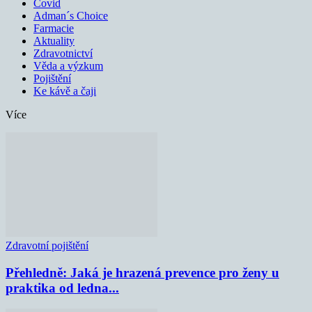
Covid
Adman´s Choice
Farmacie
Aktuality
Zdravotnictví
Věda a výzkum
Pojištění
Ke kávě a čaji
Více
Zdravotní pojištění
Přehledně: Jaká je hrazená prevence pro ženy u
praktika od ledna...