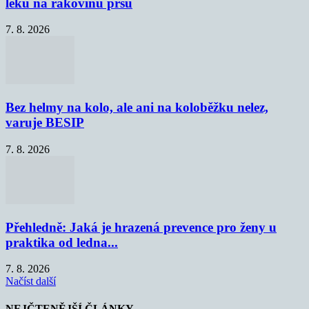
léku na rakovinu prsu
7. 8. 2026
Bez helmy na kolo, ale ani na koloběžku nelez,
varuje BESIP
7. 8. 2026
Přehledně: Jaká je hrazená prevence pro ženy u
praktika od ledna...
7. 8. 2026
Načíst další
NEJČTENĚJŠÍ ČLÁNKY