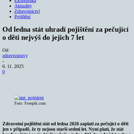
Ekonomika
Aktuality
Zdravotnictví
Pojištění
Od ledna stát uhradí pojištění za pečující
o děti nejvýš do jejich 7 let
Od
zdravezpravy
-
6. 11. 2025
0
Foto: Freepik.com
Zdravotní pojištění stát od ledna 2026 zaplatí za pečující o děti
jen v případě, že ty nejsou starší sedmi let. Nyní platí, že stát