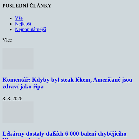
POSLEDNÍ ČLÁNKY
Vše
Nejlepší
Nejpopulárnější
Více
Komentář: Kdyby byl steak lékem, Američané jsou
zdraví jako řípa
8. 8. 2026
Lékárny dostaly dalších 6 000 balení chybějícího