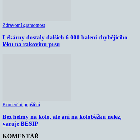
Zdravotní gramotnost
Lékárny dostaly dalších 6 000 balení chybějícího
léku na rakovinu prsu
Komerční pojištění
Bez helmy na kolo, ale ani na koloběžku nelez,
varuje BESIP
KOMENTÁŘ