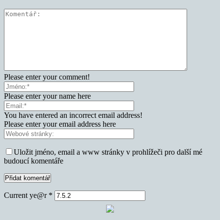
Please enter your comment!
Please enter your name here
You have entered an incorrect email address!
Please enter your email address here
Uložit jméno, email a www stránky v prohlížeči pro další mé
budoucí komentáře
Current ye@r
*