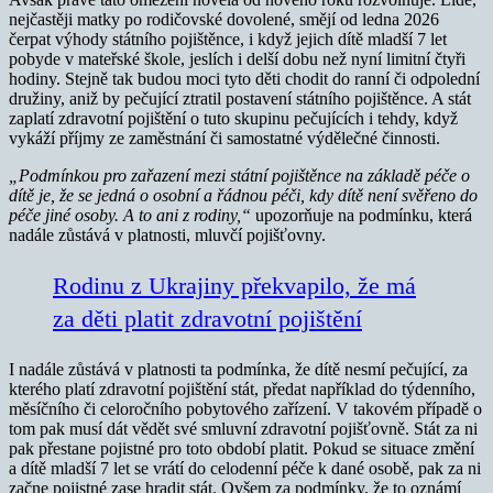
nejčastěji matky po rodičovské dovolené, smějí od ledna 2026
čerpat výhody státního pojištěnce, i když jejich dítě mladší 7 let
pobyde v mateřské škole, jeslích i delší dobu než nyní limitní čtyři
hodiny. Stejně tak budou moci tyto děti chodit do ranní či odpolední
družiny, aniž by pečující ztratil postavení státního pojištěnce. A stát
zaplatí zdravotní pojištění o tuto skupinu pečujících i tehdy, když
vykáží příjmy ze zaměstnání či samostatné výdělečné činnosti.
„Podmínkou pro zařazení
mezi státní pojištěnce na základě péče o
dítě je, že se jedná o
osobní a řádnou péči, kdy dítě není svěřeno do
péče jiné osoby. A to ani z rodiny,“
upozorňuje na podmínku, která
nadále zůstává v platnosti, mluvčí pojišťovny.
Rodinu z Ukrajiny překvapilo, že má
za děti platit zdravotní pojištění
I nadále zůstává v platnosti ta podmínka, že dítě nesmí pečující, za
kterého platí zdravotní pojištění stát, předat například do týdenního,
měsíčního či celoročního pobytového zařízení. V takovém případě o
tom pak musí dát vědět své smluvní zdravotní pojišťovně. Stát za ni
pak přestane pojistné pro toto období platit. Pokud se situace změní
a dítě mladší 7 let se vrátí do celodenní péče k dané osobě, pak za ni
začne pojistné zase hradit stát. Ovšem za podmínky, že to oznámí