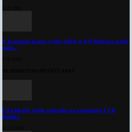
6. 8. 2026
V korupční kauze z roku 2018 ve FN Bulovka padly
další...
6. 8. 2026
NEJDISKUTOVANĚJŠÍ ČLÁNKY
Část lékařů tvrdě zaútočila na prezidenta ČLK
Kubka
6. 12. 2021