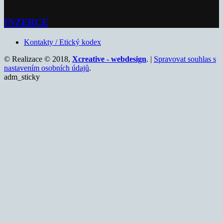
INZERCE
Kontakty / Etický kodex
© Realizace © 2018,
Xcreative - webdesign
. |
Spravovat souhlas s
nastavením osobních údajů
.
adm_sticky