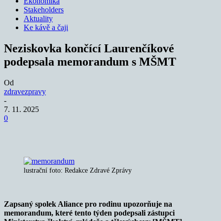
Ekonomika
Stakeholders
Aktuality
Ke kávě a čaji
Neziskovka končící Laurenčíkové
podepsala memorandum s MŠMT
Od
zdravezpravy
-
7. 11. 2025
0
lustrační foto: Redakce Zdravé Zprávy
Zapsaný spolek Aliance pro rodinu upozorňuje na
memorandum, které tento týden podepsali zástupci