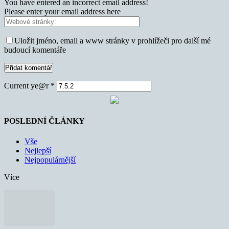
You have entered an incorrect email address!
Please enter your email address here
Uložit jméno, email a www stránky v prohlížeči pro další mé
budoucí komentáře
Current ye@r
*
POSLEDNÍ ČLÁNKY
Vše
Nejlepší
Nejpopulárnější
Více