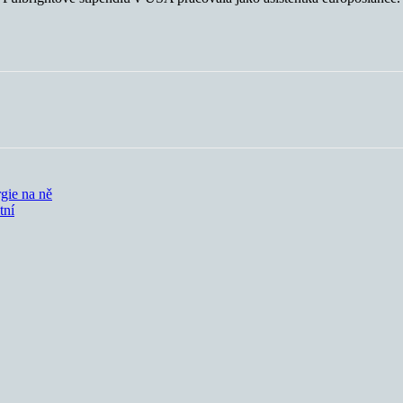
gie na ně
tní