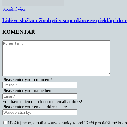
Sociální věci
Lidé se složkou živobytí v superdávce se překlápí do 
KOMENTÁŘ
Please enter your comment!
Please enter your name here
You have entered an incorrect email address!
Please enter your email address here
Uložit jméno, email a www stránky v prohlížeči pro další mé bud