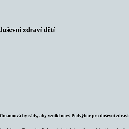
uševní zdraví dětí
ffmannová by rády, aby vznikl nový Podvýbor pro duševní zdra