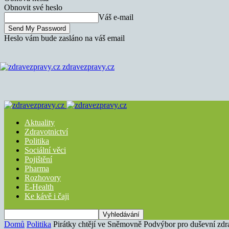
Obnovit své heslo
Váš e-mail
Heslo vám bude zasláno na váš email
zdravezpravy.cz
Aktuality
Zdravotnictví
Politika
Sociální věci
Pojištění
Pharma
Rozhovory
E-Health
Ke kávě i čaji
Domů
Politika
Pirátky chtějí ve Sněmovně Podvýbor pro duševní zdra