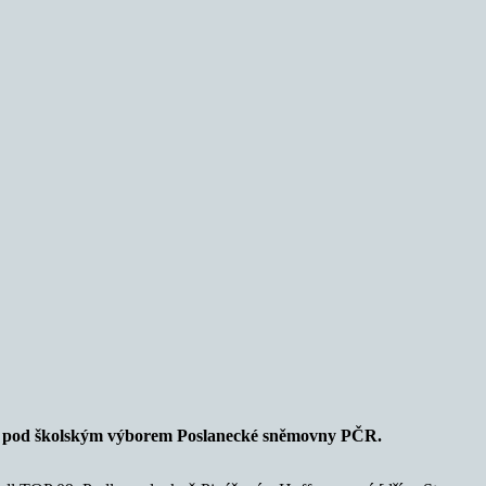
ví pod školským výborem Poslanecké sněmovny PČR.