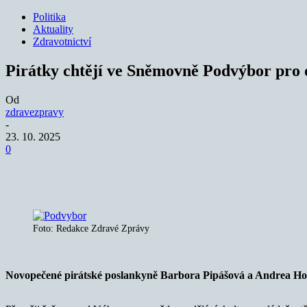
Politika
Aktuality
Zdravotnictví
Pirátky chtějí ve Sněmovně Podvýbor pro d
Od
zdravezpravy
-
23. 10. 2025
0
Sdílet
Foto: Redakce Zdravé Zprávy
Novopečené pirátské poslankyně Barbora Pipášová a Andrea Ho