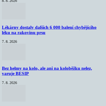
8. 8. 2026
Lékárny dostaly dalších 6 000 balení chybějícího
léku na rakovinu prsu
7. 8. 2026
Bez helmy na kolo, ale ani na koloběžku nelez,
varuje BESIP
7. 8. 2026