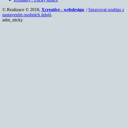
© Realizace © 2018,
Xcreative - webdesign
. |
Spravovat souhlas s
nastavením osobních údajů
.
adm_sticky