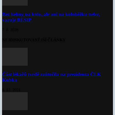
Bez helmy na kolo, ale ani na koloběžku nelez,
varuje BESIP
7. 8. 2026
NEJDISKUTOVANĚJŠÍ ČLÁNKY
Část lékařů tvrdě zaútočila na prezidenta ČLK
Kubka
6. 12. 2021