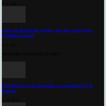
7. 8. 2026
Ceny akcií Eli Lilly rostou, ale ceny akcií Novo
Nordisku klesají
6. 8. 2026
NEJDISKUTOVANĚJŠÍ ČLÁNKY
Část lékařů tvrdě zaútočila na prezidenta ČLK
Kubka
6. 12. 2021