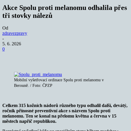
Akce Spolu proti melanomu odhalila přes
tři stovky nálezů
Od
zdravezpravy
-
5. 6. 2026
0
Mobilní vyšetřovací ordinace Spolu proti melanomu v
Berouně. / Foto: ČPZP
Celkem 315 kožních nádorů různého typu odhalil další, devátý,
ročník přínosné preventivní akce s názvem Spolu proti
melanomu. Ten se konal na přelomu května a června v 15
městech napříč republikou.