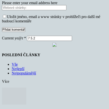
Please enter your email address here
Uložit jméno, email a www stránky v prohlížeči pro další mé
budoucí komentáře
Current ye@r
*
POSLEDNÍ ČLÁNKY
Vše
Nejlepší
Nejpopulárnější
Více