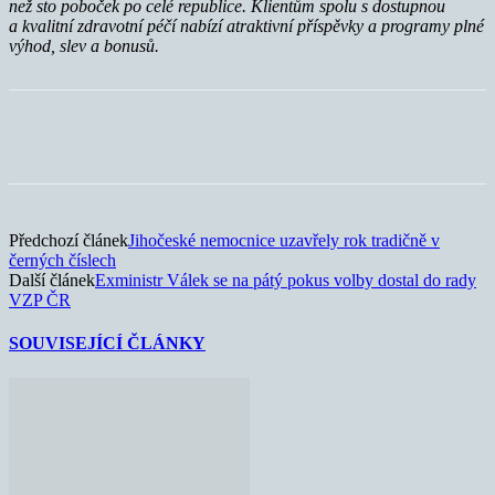
než sto poboček po celé republice. Klientům spolu s dostupnou
a kvalitní zdravotní péčí nabízí atraktivní příspěvky a programy plné
výhod, slev a bonusů.
Předchozí článek
Jihočeské nemocnice uzavřely rok tradičně v
černých číslech
Další článek
Exministr Válek se na pátý pokus volby dostal do rady
VZP ČR
SOUVISEJÍCÍ ČLÁNKY