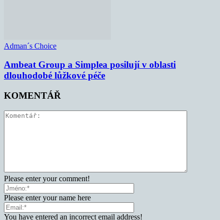
Adman´s Choice
Ambeat Group a Simplea posilují v oblasti
dlouhodobé lůžkové péče
KOMENTÁŘ
Please enter your comment!
Please enter your name here
You have entered an incorrect email address!