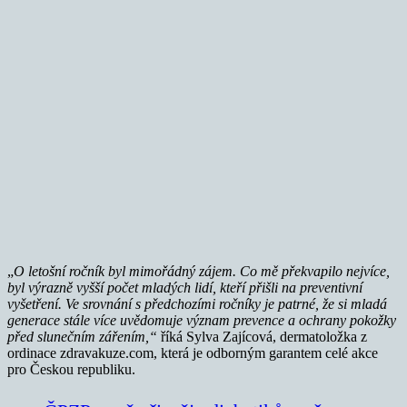
„
O letošní ročník byl mimořádný zájem. Co mě překvapilo nejvíce,
byl výrazně vyšší počet mladých lidí, kteří přišli na preventivní
vyšetření. Ve srovnání s předchozími ročníky je patrné, že si mladá
generace stále více uvědomuje význam prevence a ochrany pokožky
před slunečním zářením,“
říká Sylva Zajícová, dermatoložka z
ordinace zdravakuze.com, která je odborným garantem celé akce
pro Českou republiku.