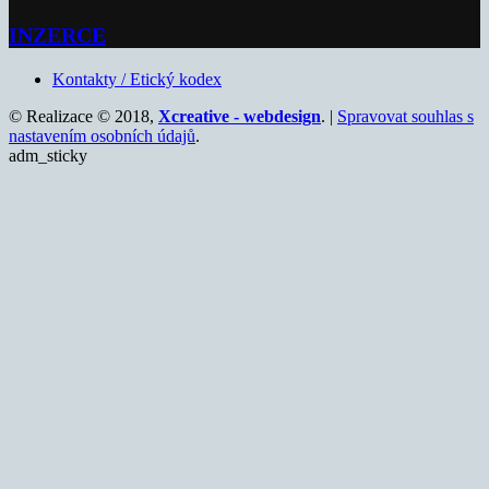
INZERCE
Kontakty / Etický kodex
© Realizace © 2018,
Xcreative - webdesign
. |
Spravovat souhlas s
nastavením osobních údajů
.
adm_sticky