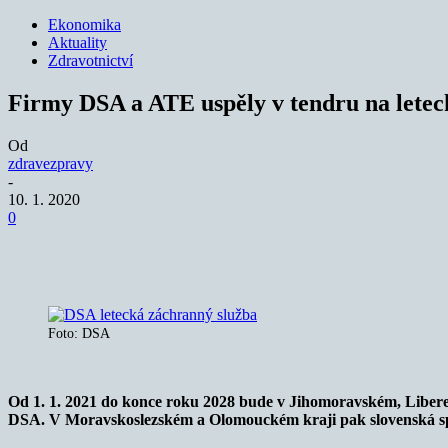
Ekonomika
Aktuality
Zdravotnictví
Firmy DSA a ATE uspěly v tendru na lete
Od
zdravezpravy
-
10. 1. 2020
0
Sdílet
Foto: DSA
Od 1. 1. 2021 do konce roku 2028 bude v Jihomoravském, Libere
DSA. V Moravskoslezském a Olomouckém kraji pak slovenská s