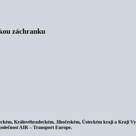
ckou záchranku
ckém, Královéhradeckém, Jihočeském, Ústeckém kraji a Kraji Vyso
polečnost AIR – Transport Europe.