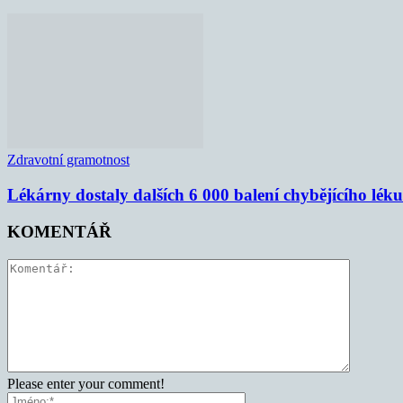
Zdravotní gramotnost
Lékárny dostaly dalších 6 000 balení chybějícího lék
KOMENTÁŘ
Please enter your comment!