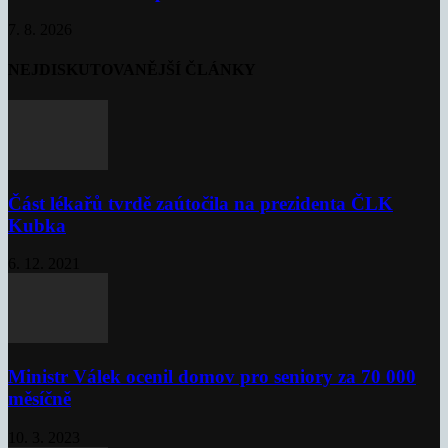
7. 8. 2026
NEJDISKUTOVANĚJŠÍ ČLÁNKY
Část lékařů tvrdě zaútočila na prezidenta ČLK
Kubka
6. 12. 2021
Ministr Válek ocenil domov pro seniory za 70 000
měsíčně
10. 3. 2023