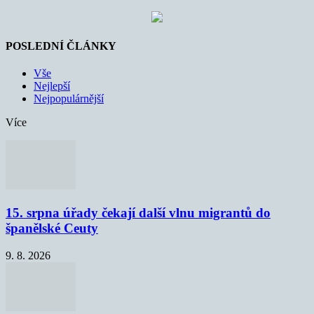
POSLEDNÍ ČLÁNKY
Vše
Nejlepší
Nejpopulárnější
Více
15. srpna úřady čekají další vlnu migrantů do
španělské Ceuty
9. 8. 2026