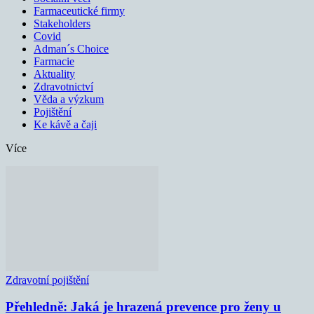
Farmaceutické firmy
Stakeholders
Covid
Adman´s Choice
Farmacie
Aktuality
Zdravotnictví
Věda a výzkum
Pojištění
Ke kávě a čaji
Více
Zdravotní pojištění
Přehledně: Jaká je hrazená prevence pro ženy u