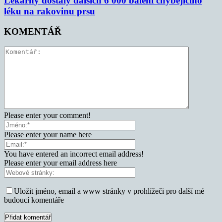
Lékárny dostaly dalších 6 000 balení chybějícího
léku na rakovinu prsu
KOMENTÁŘ
Please enter your comment!
Please enter your name here
You have entered an incorrect email address!
Please enter your email address here
Uložit jméno, email a www stránky v prohlížeči pro další mé
budoucí komentáře