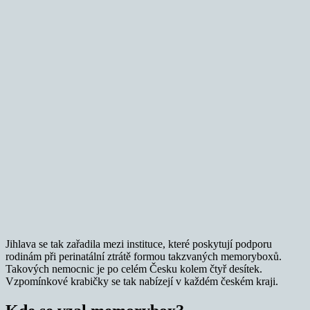
Jihlava se tak zařadila mezi instituce, které poskytují podporu
rodinám při perinatální ztrátě formou takzvaných memoryboxů.
Takových nemocnic je po celém Česku kolem čtyř desítek.
Vzpomínkové krabičky se tak nabízejí v každém českém kraji.