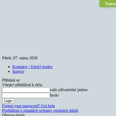
Trans
Pátek, 07. srpna 2026
Kontakty / Etický kodex
Inzerce
Přihlásit se
Vítejte! přihlášení k účtu
vaše uživatelské jméno
heslo
Forgot your password? Get help
Prohlášení o zásadách ochrany osobních údajů
Obnova hesla