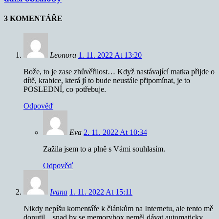
3 KOMENTÁŘE
Leonora
1. 11. 2022 At 13:20
Bože, to je zase zhůvěřilost… Když nastávající matka přijde o
dítě, krabice, která jí to bude neustále připomínat, je to
POSLEDNÍ, co potřebuje.
Odpověď
Eva
2. 11. 2022 At 10:34
Zažila jsem to a plně s Vámi souhlasím.
Odpověď
Ivana
1. 11. 2022 At 15:11
Nikdy nepíšu komentáře k článkům na Internetu, ale tento mě
donutil…snad by se memorybox neměl dávat automaticky