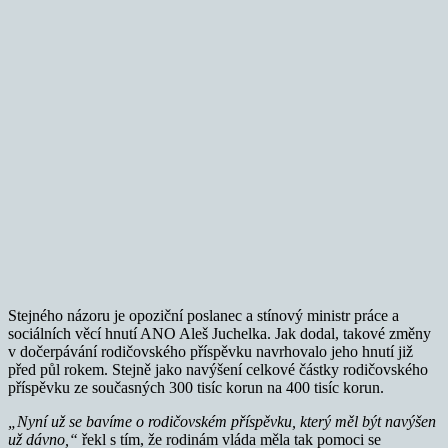
Stejného názoru je opoziční poslanec a stínový ministr práce a
sociálních věcí hnutí ANO Aleš Juchelka. Jak dodal, takové změny
v dočerpávání rodičovského příspěvku navrhovalo jeho hnutí již
před půl rokem. Stejně jako navýšení celkové částky rodičovského
příspěvku ze současných 300 tisíc korun na 400 tisíc korun.
„Nyní už se bavíme o rodičovském příspěvku, který měl být navýšen
už dávno,“
řekl s tím, že rodinám vláda měla tak pomoci se