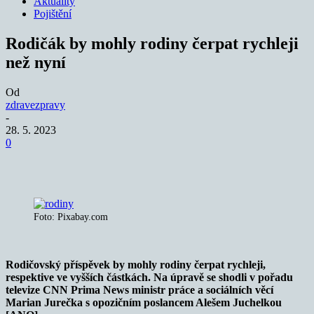
Aktuality
Pojištění
Rodičák by mohly rodiny čerpat rychleji
než nyní
Od
zdravezpravy
-
28. 5. 2023
0
Foto: Pixabay.com
Rodičovský příspěvek by mohly rodiny čerpat rychleji,
respektive ve vyšších částkách. Na úpravě se shodli v pořadu
televize CNN Prima News ministr práce a sociálních věcí
Marian Jurečka s opozičním poslancem Alešem Juchelkou