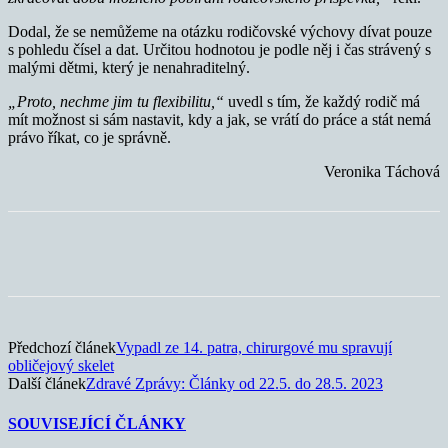
Dodal, že se nemůžeme na otázku rodičovské výchovy dívat pouze
s pohledu čísel a dat. Určitou hodnotou je podle něj i čas strávený s
malými dětmi, který je nenahraditelný.
„Proto, nechme jim tu flexibilitu,“
uvedl s tím, že každý rodič má
mít možnost si sám nastavit, kdy a jak, se vrátí do práce a stát nemá
právo říkat, co je správně.
Veronika Táchová
Předchozí článek
Vypadl ze 14. patra, chirurgové mu spravují
obličejový skelet
Další článek
Zdravé Zprávy: Články od 22.5. do 28.5. 2023
SOUVISEJÍCÍ ČLÁNKY