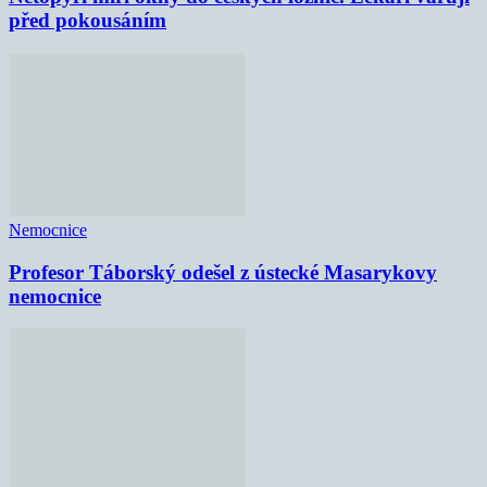
před pokousáním
Nemocnice
Profesor Táborský odešel z ústecké Masarykovy
nemocnice