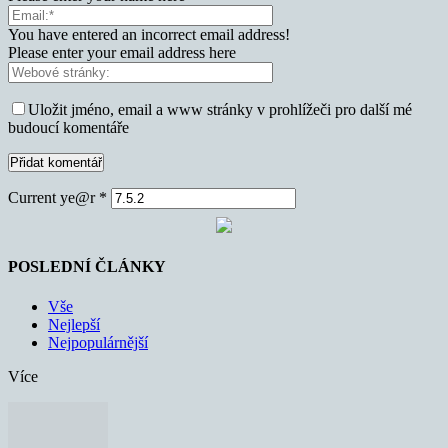
You have entered an incorrect email address!
Please enter your email address here
Uložit jméno, email a www stránky v prohlížeči pro další mé
budoucí komentáře
Current ye@r
*
POSLEDNÍ ČLÁNKY
Vše
Nejlepší
Nejpopulárnější
Více