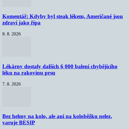
Komentář: Kdyby byl steak lékem, Američané jsou
zdraví jako řípa
8. 8. 2026
Lékárny dostaly dalších 6 000 balení chybějícího
léku na rakovinu prsu
7. 8. 2026
Bez helmy na kolo, ale ani na koloběžku nelez,
varuje BESIP