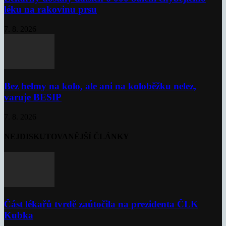
léku na rakovinu prsu
7. 8. 2026
Bez helmy na kolo, ale ani na koloběžku nelez,
varuje BESIP
7. 8. 2026
NEJDISKUTOVANĚJŠÍ ČLÁNKY
Část lékařů tvrdě zaútočila na prezidenta ČLK
Kubka