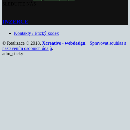
SLEDUJTE NÁS
INZERCE
Kontakty / Etický kodex
© Realizace © 2018,
Xcreative - webdesign
. |
Spravovat souhlas s
nastavením osobních údajů
.
adm_sticky