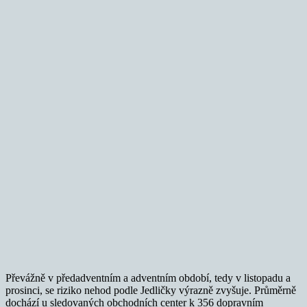
Převážně v předadventním a adventním období, tedy v listopadu a
prosinci, se riziko nehod podle Jedličky výrazně zvyšuje. Průměrně
dochází u sledovaných obchodních center k 356 dopravním