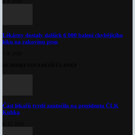
8. 8. 2026
Lékárny dostaly dalších 6 000 balení chybějícího
léku na rakovinu prsu
7. 8. 2026
NEJDISKUTOVANĚJŠÍ ČLÁNKY
Část lékařů tvrdě zaútočila na prezidenta ČLK
Kubka
6. 12. 2021