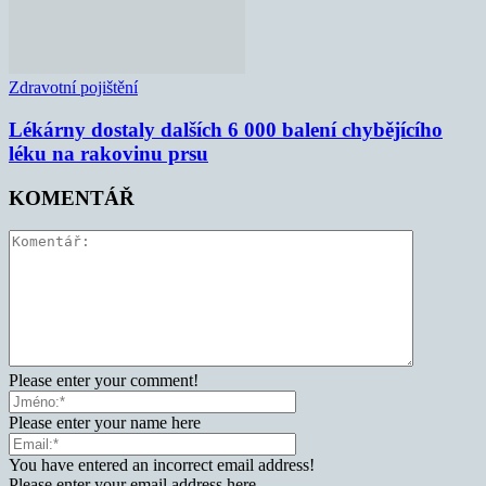
Zdravotní pojištění
Lékárny dostaly dalších 6 000 balení chybějícího
léku na rakovinu prsu
KOMENTÁŘ
Please enter your comment!
Please enter your name here
You have entered an incorrect email address!
Please enter your email address here