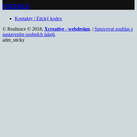
INZERCE
Kontakty / Etický kodex
© Realizace © 2018,
Xcreative - webdesign
. |
Spravovat souhlas s
nastavením osobních údajů
.
adm_sticky