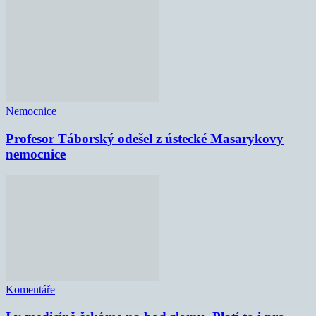
Nemocnice
Profesor Táborský odešel z ústecké Masarykovy
nemocnice
Komentáře