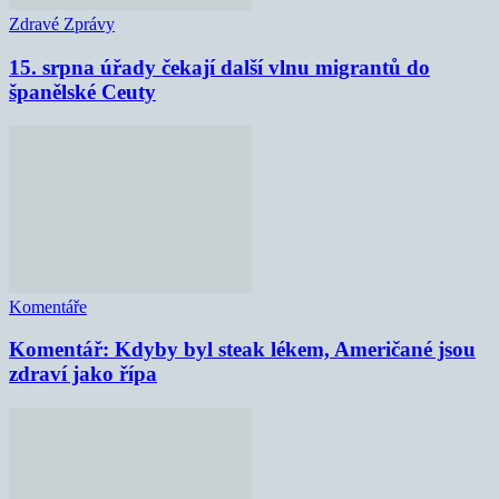
Zdravé Zprávy
15. srpna úřady čekají další vlnu migrantů do
španělské Ceuty
Komentáře
Komentář: Kdyby byl steak lékem, Američané jsou
zdraví jako řípa