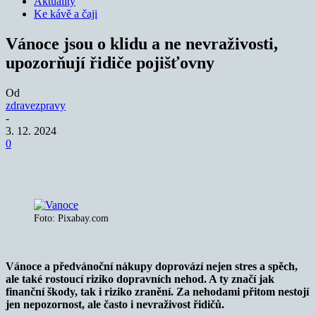
Aktuality
Ke kávě a čaji
Vánoce jsou o klidu a ne nevraživosti,
upozorňují řidiče pojišťovny
Od
zdravezpravy
-
3. 12. 2024
0
Foto: Pixabay.com
Vánoce a předvánoční nákupy doprovází nejen stres a spěch,
ale také rostoucí riziko dopravních nehod. A ty značí jak
finanční škody, tak i riziko zranění. Za nehodami přitom nestojí
jen nepozornost, ale často i nevraživost řidičů.