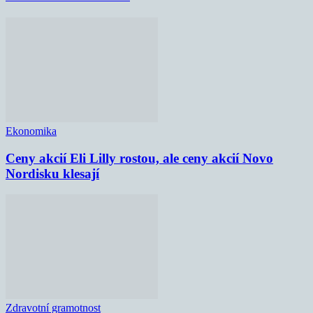
Ekonomika
Ceny akcií Eli Lilly rostou, ale ceny akcií Novo
Nordisku klesají
Zdravotní gramotnost