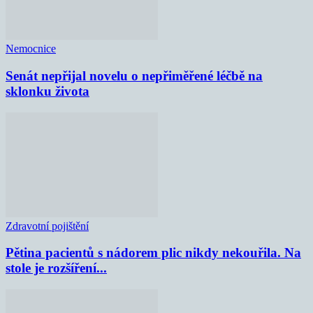
Nemocnice
Senát nepřijal novelu o nepřiměřené léčbě na
sklonku života
Zdravotní pojištění
Pětina pacientů s nádorem plic nikdy nekouřila. Na
stole je rozšíření...