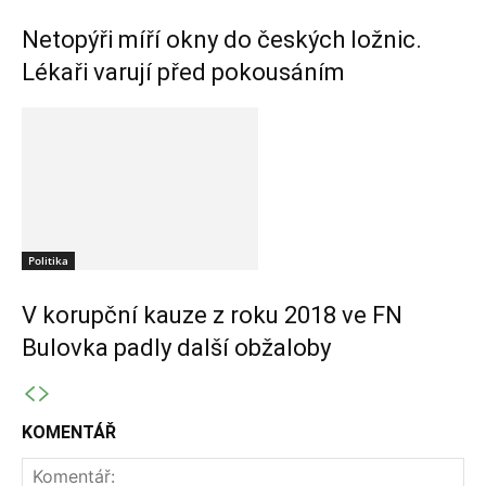
Netopýři míří okny do českých ložnic.
Lékaři varují před pokousáním
Politika
V korupční kauze z roku 2018 ve FN
Bulovka padly další obžaloby
KOMENTÁŘ