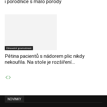
i porodnice s málo porody
Zdravotní gramotnost
Pětina pacientů s nádorem plic nikdy
nekouřila. Na stole je rozšíření...
NOVINKY