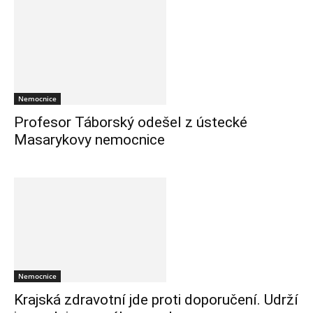
Nemocnice
Profesor Táborský odešel z ústecké
Masarykovy nemocnice
Nemocnice
Krajská zdravotní jde proti doporučení. Udrží