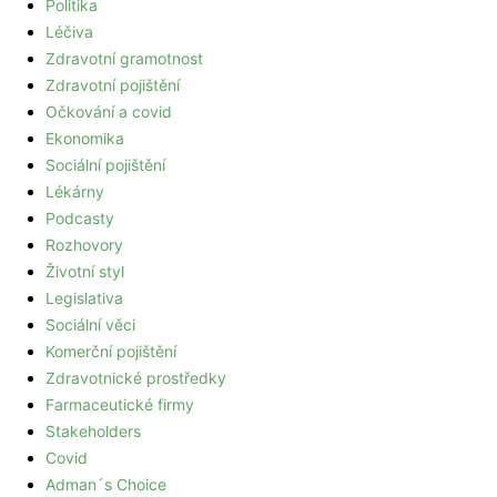
Politika
Léčiva
Zdravotní gramotnost
Zdravotní pojištění
Očkování a covid
Ekonomika
Sociální pojištění
Lékárny
Podcasty
Rozhovory
Životní styl
Legislativa
Sociální věci
Komerční pojištění
Zdravotnické prostředky
Farmaceutické firmy
Stakeholders
Covid
Adman´s Choice