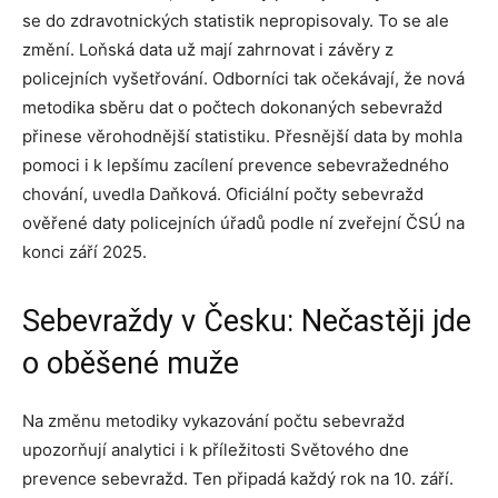
se do zdravotnických statistik nepropisovaly. To se ale
změní. Loňská data už mají zahrnovat i závěry z
policejních vyšetřování. Odborníci tak očekávají, že nová
metodika sběru dat o počtech dokonaných sebevražd
přinese věrohodnější statistiku. Přesnější data by mohla
pomoci i k lepšímu zacílení prevence sebevražedného
chování, uvedla Daňková. Oficiální počty sebevražd
ověřené daty policejních úřadů podle ní zveřejní ČSÚ na
konci září 2025.
Sebevraždy v Česku: Nečastěji jde
o oběšené muže
Na změnu metodiky vykazování počtu sebevražd
upozorňují analytici i k příležitosti Světového dne
prevence sebevražd. Ten připadá každý rok na 10. září.