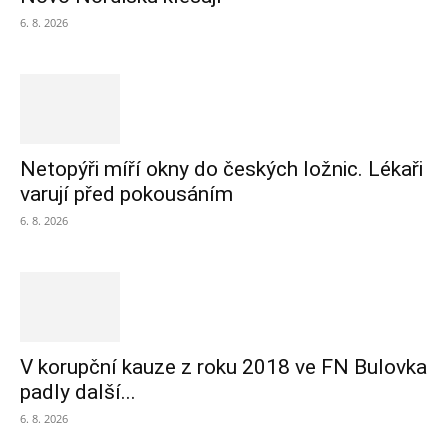
6. 8. 2026
Netopýři míří okny do českých ložnic. Lékaři
varují před pokousáním
6. 8. 2026
V korupční kauze z roku 2018 ve FN Bulovka
padly další...
6. 8. 2026