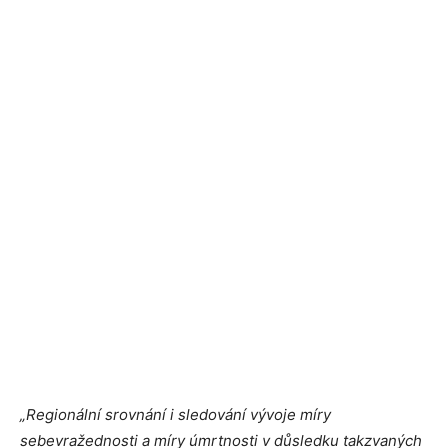
„Regionální srovnání i sledování vývoje míry
sebevražednosti a míry úmrtnosti v důsledku takzvaných