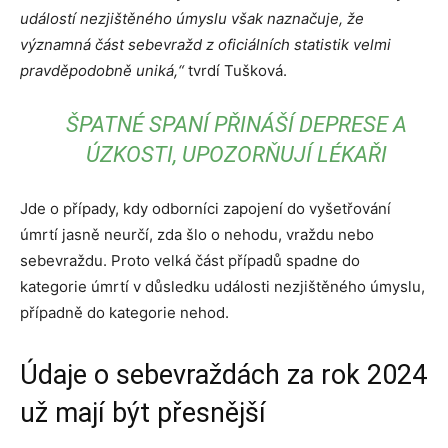
událostí nezjištěného úmyslu však naznačuje, že
významná část sebevražd z oficiálních statistik velmi
pravděpodobně uniká,“
tvrdí Tušková.
ŠPATNÉ SPANÍ PŘINÁŠÍ DEPRESE A
ÚZKOSTI, UPOZORŇUJÍ LÉKAŘI
Jde o případy, kdy odborníci zapojení do vyšetřování
úmrtí jasně neurčí, zda šlo o nehodu, vraždu nebo
sebevraždu. Proto velká část případů spadne do
kategorie úmrtí v důsledku události nezjištěného úmyslu,
případně do kategorie nehod.
Údaje o sebevraždách za rok 2024
už mají být přesnější