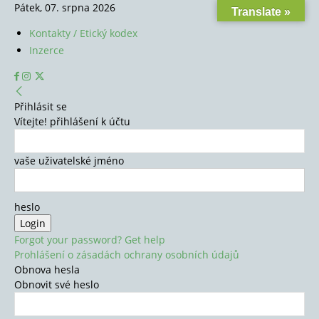
Pátek, 07. srpna 2026
Translate »
Kontakty / Etický kodex
Inzerce
Přihlásit se
Vítejte! přihlášení k účtu
vaše uživatelské jméno
heslo
Forgot your password? Get help
Prohlášení o zásadách ochrany osobních údajů
Obnova hesla
Obnovit své heslo