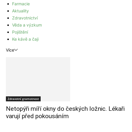
Farmacie
Aktuality
Zdravotnictví
Věda a výzkum
Pojištění
Ke kávě a čaji
Více
Zdravotní gramotnost
Netopýři míří okny do českých ložnic. Lékaři
varují před pokousáním