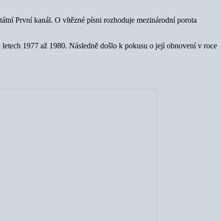
tátní První kanál. O vítězné písni rozhoduje mezinárodní porota
 letech 1977 až 1980. Následně došlo k pokusu o její obnovení v roce