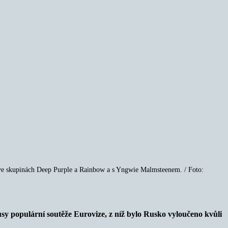
 ve skupinách Deep Purple a Rainbow a s Yngwie Malmsteenem. / Foto:
sy populární soutěže Eurovize, z níž bylo Rusko vyloučeno kvůli