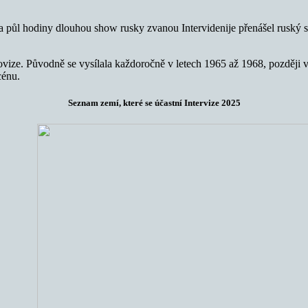
 a půl hodiny dlouhou show rusky zvanou Intervidenije přenášel ruský s
ovize. Původně se vysílala každoročně v letech 1965 až 1968, později v
cénu.
Seznam zemí, které se účastní Intervize 2025