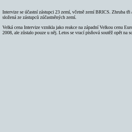
Intervize se účastní zástupci 23 zemí, včetně zemí BRICS. Zhruba tři
složená ze zástupců zúčastněných zemí.
Velká cena Intervize vznikla jako reakce na západní Velkou cenu Eur
2008, ale zůstalo pouze u něj. Letos se vrací písňová soutěž opět na s