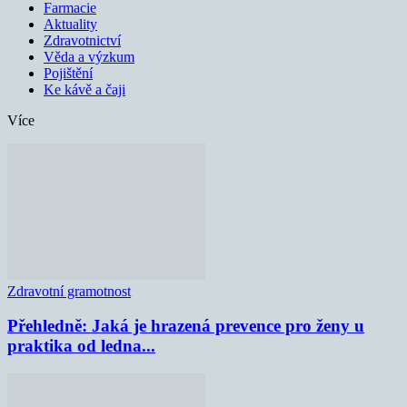
Farmacie
Aktuality
Zdravotnictví
Věda a výzkum
Pojištění
Ke kávě a čaji
Více
Zdravotní gramotnost
Přehledně: Jaká je hrazená prevence pro ženy u
praktika od ledna...