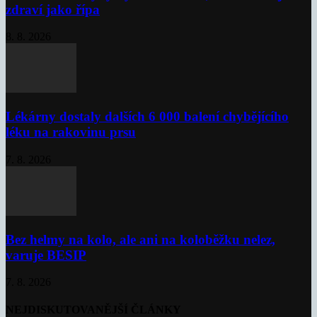
zdraví jako řípa
8. 8. 2026
Lékárny dostaly dalších 6 000 balení chybějícího
léku na rakovinu prsu
7. 8. 2026
Bez helmy na kolo, ale ani na koloběžku nelez,
varuje BESIP
7. 8. 2026
NEJDISKUTOVANĚJŠÍ ČLÁNKY