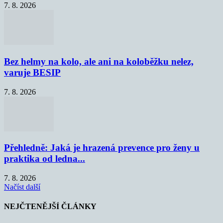
7. 8. 2026
Bez helmy na kolo, ale ani na koloběžku nelez,
varuje BESIP
7. 8. 2026
Přehledně: Jaká je hrazená prevence pro ženy u
praktika od ledna...
7. 8. 2026
Načíst další
NEJČTENĚJŠÍ ČLÁNKY