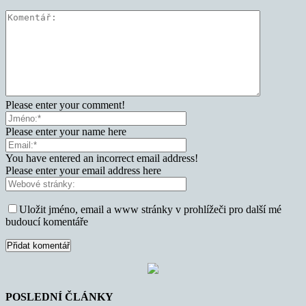
Please enter your comment!
Please enter your name here
You have entered an incorrect email address!
Please enter your email address here
Uložit jméno, email a www stránky v prohlížeči pro další mé
budoucí komentáře
POSLEDNÍ ČLÁNKY