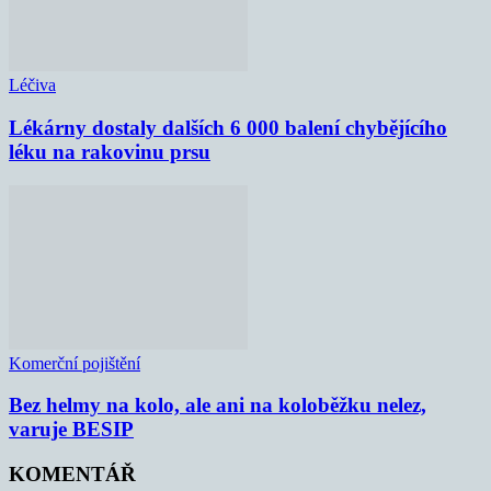
Léčiva
Lékárny dostaly dalších 6 000 balení chybějícího
léku na rakovinu prsu
Komerční pojištění
Bez helmy na kolo, ale ani na koloběžku nelez,
varuje BESIP
KOMENTÁŘ