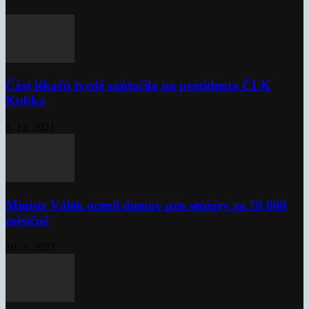
Část lékařů tvrdě zaútočila na prezidenta ČLK
Kubka
6. 12. 2021
Ministr Válek ocenil domov pro seniory za 70 000
měsíčně
10. 3. 2023