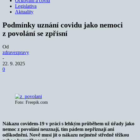
Očkování a covid
Legislativa
Aktuality
Podmínky uznání covidu jako nemoci
z povolání se zpřísní
Od
zdravezpravy
-
22. 9. 2025
0
Foto: Freepik.com
Nákazu covidem-19 v práci s lehkým průběhem už úřady jako
nemoc z povolání neuznají, tím pádem nepřiznají ani
odškodnění. Nově musí jít o nákazu nejméně středně těžkou