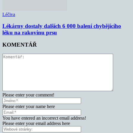
Léčiva
Lékárny dostaly dalších 6 000 balení chybějícího
léku na rakovinu prsu
KOMENTÁŘ
Please enter your comment!
Please enter your name here
You have entered an incorrect email address!
Please enter your email address here