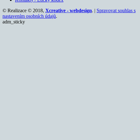
© Realizace © 2018,
Xcreative - webdesign
. |
Spravovat souhlas s
nastavením osobních údajů
.
adm_sticky