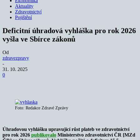
Ekonomika
Aktuality
Zdravotnictví
Pojištění
Deficitní úhradová vyhláška pro rok 2026
vyšla ve Sbírce zákonů
Od
zdravezpravy
-
31. 10. 2025
0
Foto: Redakce Zdravé Zprávy
Úhradovou vyhlášku upravující růst plateb ve zdravotnictví
pro rok 2026
publikovalo
Ministerstvo zdravotnictví ČR [MZd