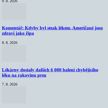
9. 8. 2026
Komentář: Kdyby byl steak lékem, Američané jsou
zdraví jako řípa
8. 8. 2026
Lékárny dostaly dalších 6 000 balení chybějícího
léku na rakovinu prsu
7. 8. 2026