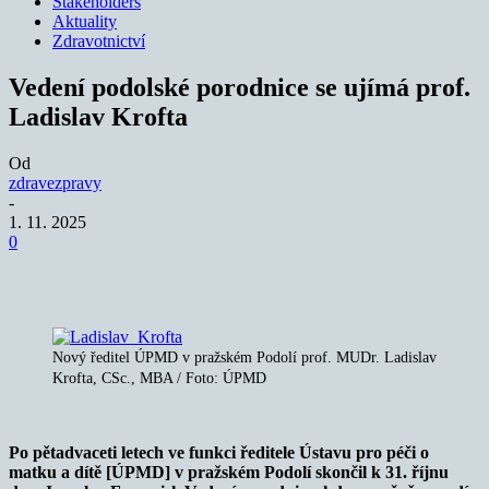
Stakeholders
Aktuality
Zdravotnictví
Vedení podolské porodnice se ujímá prof.
Ladislav Krofta
Od
zdravezpravy
-
1. 11. 2025
0
Nový ředitel ÚPMD v pražském Podolí prof. MUDr. Ladislav
Krofta, CSc., MBA / Foto: ÚPMD
Po pětadvaceti letech ve funkci ředitele Ústavu pro péči o
matku a dítě [ÚPMD] v pražském Podolí skončil k 31. říjnu