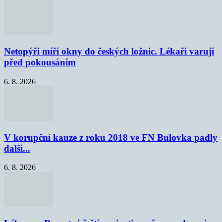
Netopýři míří okny do českých ložnic. Lékaři varují
před pokousáním
6. 8. 2026
V korupční kauze z roku 2018 ve FN Bulovka padly
další...
6. 8. 2026