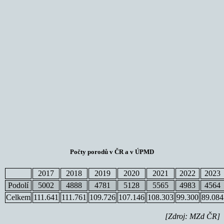
Počty porodů v ČR a v ÚPMD
2017
2018
2019
2020
2021
2022
2023
Podolí
5002
4888
4781
5128
5565
4983
4564
Celkem
111.641
111.761
109.726
107.146
108.303
99.300
89.084
[Zdroj: MZd ČR]