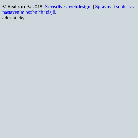
© Realizace © 2018,
Xcreative - webdesign
. |
Spravovat souhlas s
nastavením osobních údajů
.
adm_sticky