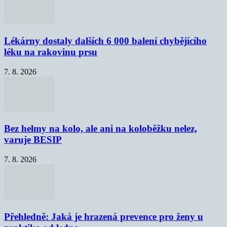
Lékárny dostaly dalších 6 000 balení chybějícího
léku na rakovinu prsu
7. 8. 2026
Bez helmy na kolo, ale ani na koloběžku nelez,
varuje BESIP
7. 8. 2026
Přehledně: Jaká je hrazená prevence pro ženy u