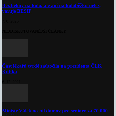
Bez helmy na kolo, ale ani na koloběžku nelez,
varuje BESIP
7. 8. 2026
NEJDISKUTOVANĚJŠÍ ČLÁNKY
Část lékařů tvrdě zaútočila na prezidenta ČLK
Kubka
6. 12. 2021
Ministr Válek ocenil domov pro seniory za 70 000