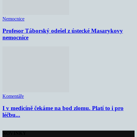
Nemocnice
Profesor Táborský odešel z ústecké Masarykovy
nemocnice
Komentáře
I v medicíně čekáme na bod zlomu. Platí to i pro
léčbu...
NOVINKY