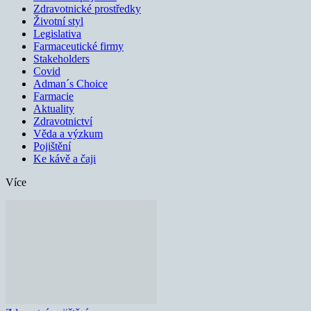
Zdravotnické prostředky
Životní styl
Legislativa
Farmaceutické firmy
Stakeholders
Covid
Adman´s Choice
Farmacie
Aktuality
Zdravotnictví
Věda a výzkum
Pojištění
Ke kávě a čaji
Více