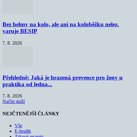
Bez helmy na kolo, ale ani na koloběžku nelez,
varuje BESIP
7. 8. 2026
Přehledně: Jaká je hrazená prevence pro ženy u
praktika od ledna...
7. 8. 2026
Načíst další
NEJČTENĚJŠÍ ČLÁNKY
Vše
E-health
Zdravé recepty