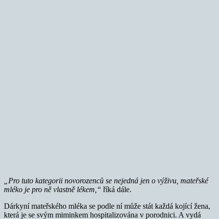
„Pro tuto kategorii novorozenců se nejedná jen o výživu, mateřské
mléko je pro ně vlastně lékem,“
říká dále.
Dárkyní mateřského mléka se podle ní může stát každá kojící žena,
která je se svým miminkem hospitalizována v porodnici. A vydá