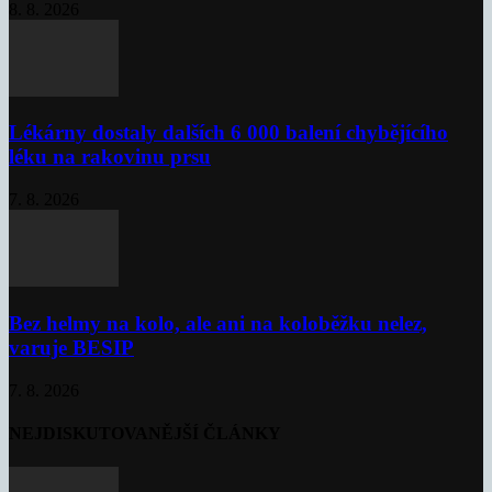
8. 8. 2026
Lékárny dostaly dalších 6 000 balení chybějícího
léku na rakovinu prsu
7. 8. 2026
Bez helmy na kolo, ale ani na koloběžku nelez,
varuje BESIP
7. 8. 2026
NEJDISKUTOVANĚJŠÍ ČLÁNKY