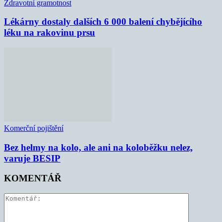
Zdravotní gramotnost
Lékárny dostaly dalších 6 000 balení chybějícího
léku na rakovinu prsu
Komerční pojištění
Bez helmy na kolo, ale ani na koloběžku nelez,
varuje BESIP
KOMENTÁŘ