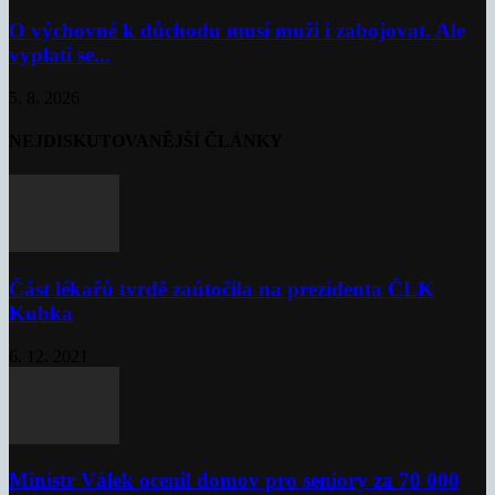
O výchovné k důchodu musí muži i zabojovat. Ale
vyplatí se...
5. 8. 2026
NEJDISKUTOVANĚJŠÍ ČLÁNKY
Část lékařů tvrdě zaútočila na prezidenta ČLK
Kubka
6. 12. 2021
Ministr Válek ocenil domov pro seniory za 70 000