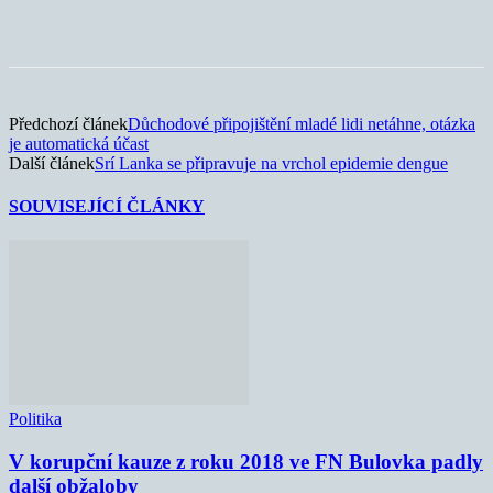
Předchozí článek
Důchodové připojištění mladé lidi netáhne, otázka
je automatická účast
Další článek
Srí Lanka se připravuje na vrchol epidemie dengue
SOUVISEJÍCÍ ČLÁNKY
Politika
V korupční kauze z roku 2018 ve FN Bulovka padly
další obžaloby