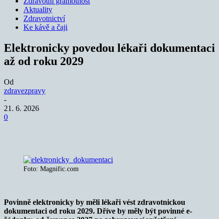
Zdravotní gramotnost
Aktuality
Zdravotnictví
Ke kávě a čaji
Elektronicky povedou lékaři dokumentaci
až od roku 2029
Od
zdravezpravy
-
21. 6. 2026
0
Foto: Magnific.com
Povinně elektronicky by měli lékaři vést zdravotnickou
dokumentaci od roku 2029. Dříve by měly být povinné e-