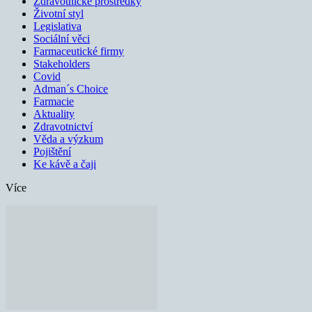
Zdravotnické prostředky
Životní styl
Legislativa
Sociální věci
Farmaceutické firmy
Stakeholders
Covid
Adman´s Choice
Farmacie
Aktuality
Zdravotnictví
Věda a výzkum
Pojištění
Ke kávě a čaji
Více