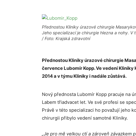
Přednostou Kliniky úrazové chirurgie Masaryk
Jeho specializací je chirurgie hlezna a nohy. V 
/ Foto: Krajská zdravotní
Přednostou Kliniky úrazové chirurgie Mas
července Lubomír Kopp. Ve vedení Kliniky K
2014 a v týmu Kliniky i nadále zůstává.
Nový přednosta Lubomír Kopp pracuje na úr
Labem třiadvacet let. Ve své profesi se spec
Právě v této specializaci ho považují jeho 
chirurgii přibylo vedení samotné Kliniky.
„Je pro mě velkou ctí a zároveň závazkem p