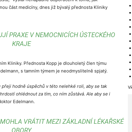
ou část medicíny, dnes již bývalý přednosta Kliniky
VUJÍ PRAXE V NEMOCNICÍCH ÚSTECKÉHO
KRAJE
ím Kliniky. Přednosta Kopp je dlouholetý člen týmu
r Edelmann, s tamním týmem je neodmyslitelně spjatý.
přeji hodně úspěchů v této nelehké roli, aby se tak
Ví
 hrdostí ohlédnout za tím, co ním zůstává. Ale aby se i
doktor Edelmann.
 MOHLA VRÁTIT MEZI ZÁKLADNÍ LÉKAŘSKÉ
OBORY