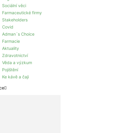
Sociální věci
Farmaceutické firmy
Stakeholders
Covid
Adman´s Choice
Farmacie
Aktuality
Zdravotnictví
Věda a výzkum
Pojištění
Ke kávě a čaji
ce