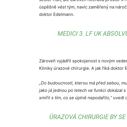
úspěšně vést tým, navíc zaměřený na náročn
doktor Edelmann.
MEDICI 3. LF UK ABSOL
Zároveň vyjádřil spokojenost s novým veden
Kliniky úrazové chirurgie. A jak říká dokto
„Do budoucnosti, kterou má před sebou, mu 
jako já jednou po letech ve funkci dokázal s
smířil s tím, co se úplně nepodařilo,“
uvedl 
ÚRAZOVÁ CHIRURGIE BY SE