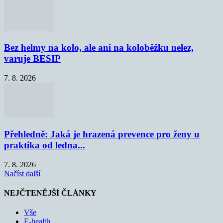
Bez helmy na kolo, ale ani na koloběžku nelez,
varuje BESIP
7. 8. 2026
Přehledně: Jaká je hrazená prevence pro ženy u
praktika od ledna...
7. 8. 2026
Načíst další
NEJČTENĚJŠÍ ČLÁNKY
Vše
E-health