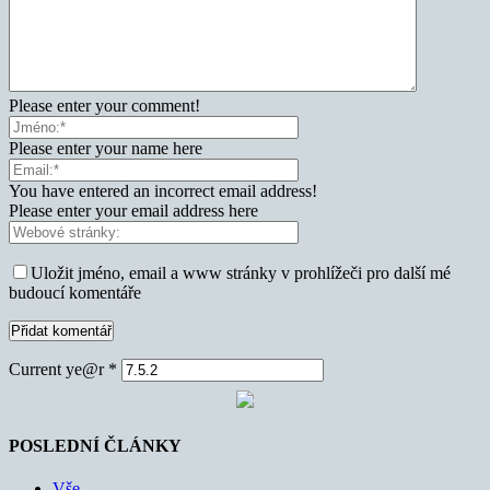
Please enter your comment!
Please enter your name here
You have entered an incorrect email address!
Please enter your email address here
Uložit jméno, email a www stránky v prohlížeči pro další mé
budoucí komentáře
Current ye@r
*
POSLEDNÍ ČLÁNKY
Vše