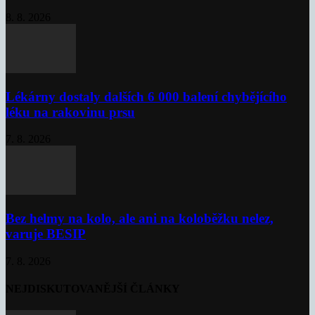
8. 8. 2026
Lékárny dostaly dalších 6 000 balení chybějícího
léku na rakovinu prsu
7. 8. 2026
Bez helmy na kolo, ale ani na koloběžku nelez,
varuje BESIP
7. 8. 2026
NEJDISKUTOVANĚJŠÍ ČLÁNKY