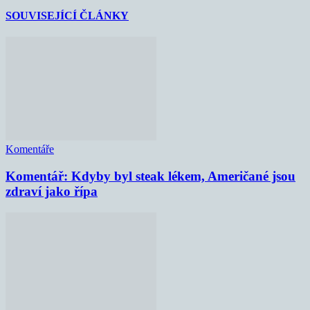
SOUVISEJÍCÍ ČLÁNKY
Komentáře
Komentář: Kdyby byl steak lékem, Američané jsou
zdraví jako řípa