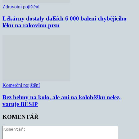
Zdravotní pojištění
Lékárny dostaly dalších 6 000 balení chybějícího
léku na rakovinu prsu
Komerční pojištění
Bez helmy na kolo, ale ani na koloběžku nelez,
varuje BESIP
KOMENTÁŘ