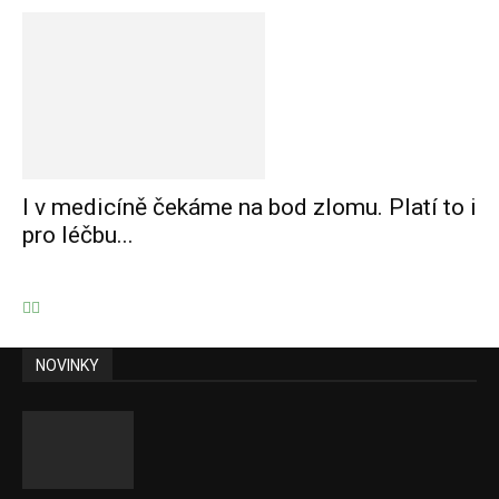
I v medicíně čekáme na bod zlomu. Platí to i
pro léčbu...
NOVINKY