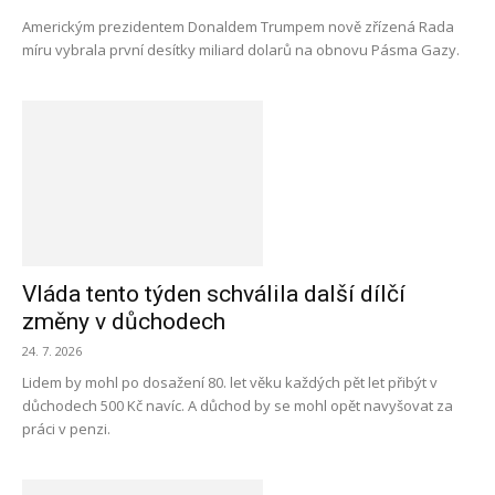
Americkým prezidentem Donaldem Trumpem nově zřízená Rada
míru vybrala první desítky miliard dolarů na obnovu Pásma Gazy.
Vláda tento týden schválila další dílčí
změny v důchodech
24. 7. 2026
Lidem by mohl po dosažení 80. let věku každých pět let přibýt v
důchodech 500 Kč navíc. A důchod by se mohl opět navyšovat za
práci v penzi.