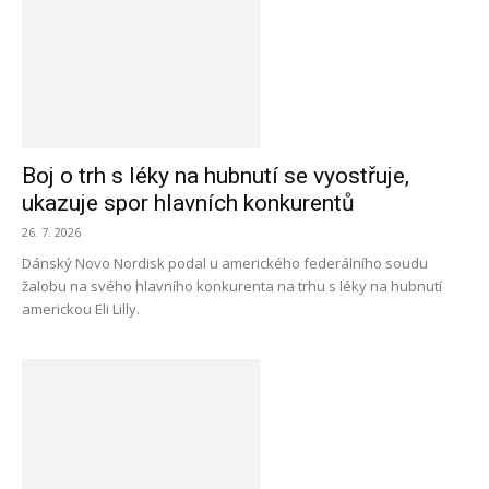
Boj o trh s léky na hubnutí se vyostřuje,
ukazuje spor hlavních konkurentů
26. 7. 2026
Dánský Novo Nordisk podal u amerického federálního soudu
žalobu na svého hlavního konkurenta na trhu s léky na hubnutí
americkou Eli Lilly.