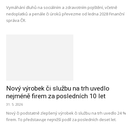
Vymáhání dluhů na sociálním a zdravotním pojištění, včetně
nedoplatků a penále či úroků převezme od ledna 2028 Finanční
správa ČR.
Nový výrobek či službu na trh uvedlo
nejméně firem za posledních 10 let
31. 5. 2026
Nový či podstatně zlepšený výrobek či službu na trh uvedlo 24 %
firem. To představuje nejnižší podíl za posledních deset let.