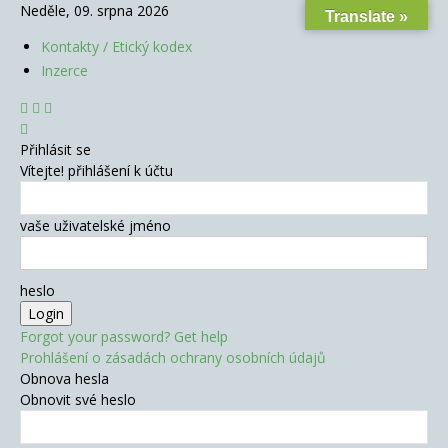
Neděle, 09. srpna 2026
Translate »
Kontakty / Etický kodex
Inzerce
Přihlásit se
Vítejte! přihlášení k účtu
vaše uživatelské jméno
heslo
Forgot your password? Get help
Prohlášení o zásadách ochrany osobních údajů
Obnova hesla
Obnovit své heslo