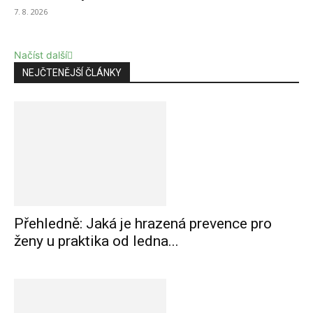
7. 8. 2026
Načíst další
NEJČTENĚJŠÍ ČLÁNKY
Přehledně: Jaká je hrazená prevence pro
ženy u praktika od ledna...