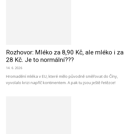
Rozhovor: Mléko za 8,90 Kč, ale mléko i za
28 Kč. Je to normální???
14. 6. 2026
Hromadění mléka v EU, které mělo původně směřovat do Číny,
vyvolalo krizi napříč kontinentem. A pak tu jsou ještě řetězce!