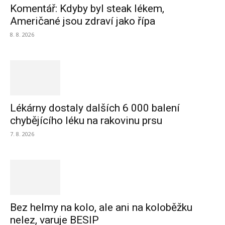
Komentář: Kdyby byl steak lékem,
Američané jsou zdraví jako řípa
8. 8. 2026
Lékárny dostaly dalších 6 000 balení
chybějícího léku na rakovinu prsu
7. 8. 2026
Bez helmy na kolo, ale ani na koloběžku
nelez, varuje BESIP