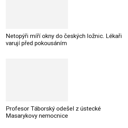
Netopýři míří okny do českých ložnic. Lékaři
varují před pokousáním
Profesor Táborský odešel z ústecké
Masarykovy nemocnice