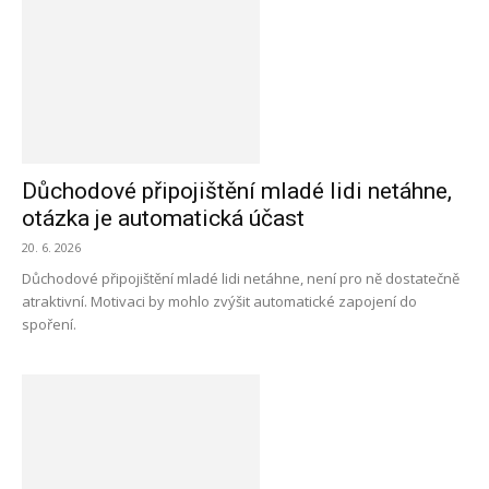
Důchodové připojištění mladé lidi netáhne,
otázka je automatická účast
20. 6. 2026
Důchodové připojištění mladé lidi netáhne, není pro ně dostatečně
atraktivní. Motivaci by mohlo zvýšit automatické zapojení do
spoření.