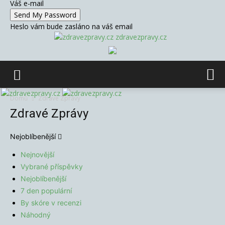
Váš e-mail
Heslo vám bude zasláno na váš email
zdravezpravy.cz
Domů
Zdravé Zprávy
Zdravé Zprávy
Nejoblíbenější
Nejnovější
Vybrané příspěvky
Nejoblíbenější
7 den populární
By skóre v recenzi
Náhodný