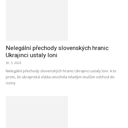
Nelegální přechody slovenských hranic
Ukrajinci ustaly loni
30. 5. 2026
Nelegální přechody slovenských hranic Ukrajinci ustaly loni. A to
proto, že ukrajinská vláda umožnila mladým mužům odchod do
ciziny.