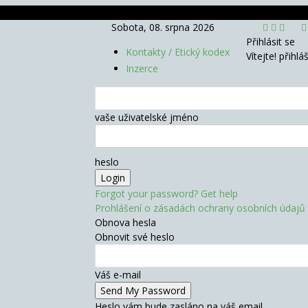
Sobota, 08. srpna 2026
Přihlásit se
Kontakty / Etický kodex
Vítejte! přihlá
Inzerce
vaše uživatelské jméno
heslo
Forgot your password? Get help
Prohlášení o zásadách ochrany osobních údajů
Obnova hesla
Obnovit své heslo
Váš e-mail
Heslo vám bude zasláno na váš email