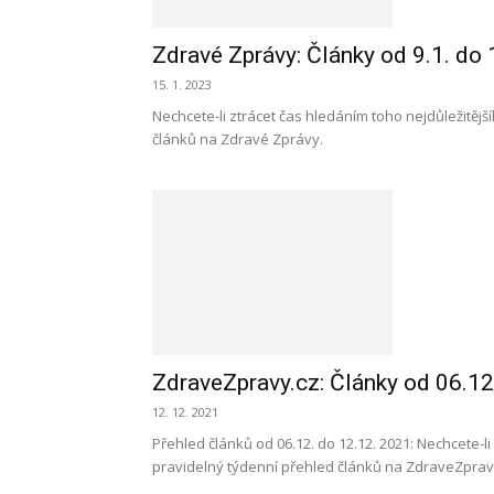
Zdravé Zprávy: Články od 9.1. do 
15. 1. 2023
Nechcete-li ztrácet čas hledáním toho nejdůležitější
článků na Zdravé Zprávy.
ZdraveZpravy.cz: Články od 06.12
12. 12. 2021
Přehled článků od 06.12. do 12.12. 2021: Nechcete-l
pravidelný týdenní přehled článků na ZdraveZprav