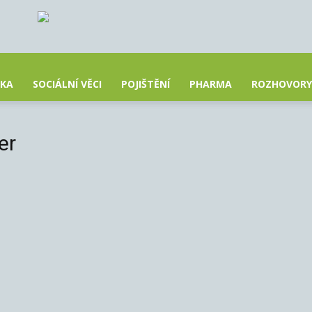
IKA
SOCIÁLNÍ VĚCI
POJIŠTĚNÍ
PHARMA
ROZHOVORY
er