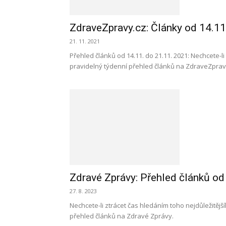
ZdraveZpravy.cz: Články od 14.11
21. 11. 2021
Přehled článků od 14.11. do 21.11. 2021: Nechcete-l
pravidelný týdenní přehled článků na ZdraveZprav
Zdravé Zprávy: Přehled článků od
27. 8. 2023
Nechcete-li ztrácet čas hledáním toho nejdůležitějšíh
přehled článků na Zdravé Zprávy.