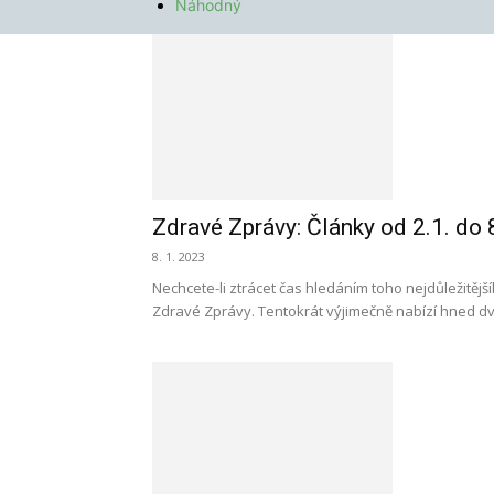
Náhodný
Zdravé Zprávy: Články od 2.1. do 
8. 1. 2023
Nechcete-li ztrácet čas hledáním toho nejdůležitější
Zdravé Zprávy. Tentokrát výjimečně nabízí hned d