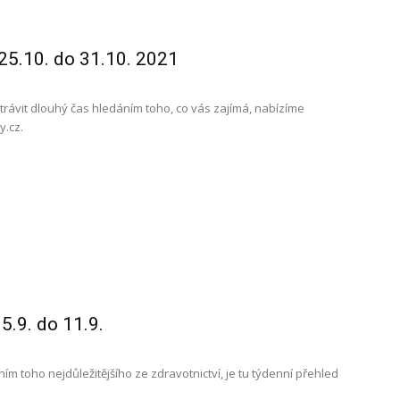
25.10. do 31.10. 2021
i trávit dlouhý čas hledáním toho, co vás zajímá, nabízíme
y.cz.
5.9. do 11.9.
ím toho nejdůležitějšího ze zdravotnictví, je tu týdenní přehled