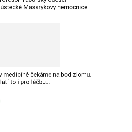
 ústecké Masarykovy nemocnice
 v medicíně čekáme na bod zlomu.
latí to i pro léčbu...