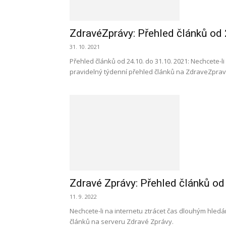
ZdravéZprávy: Přehled článků od 
31. 10. 2021
Přehled článků od 24.10. do 31.10. 2021: Nechcete-l
pravidelný týdenní přehled článků na ZdraveZprav
Zdravé Zprávy: Přehled článků od 
11. 9. 2022
Nechcete-li na internetu ztrácet čas dlouhým hledán
článků na serveru Zdravé Zprávy.