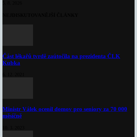
5. 8. 2026
NEJDISKUTOVANĚJŠÍ ČLÁNKY
Část lékařů tvrdě zaútočila na prezidenta ČLK
Kubka
6. 12. 2021
Ministr Válek ocenil domov pro seniory za 70 000
měsíčně
10. 3. 2023