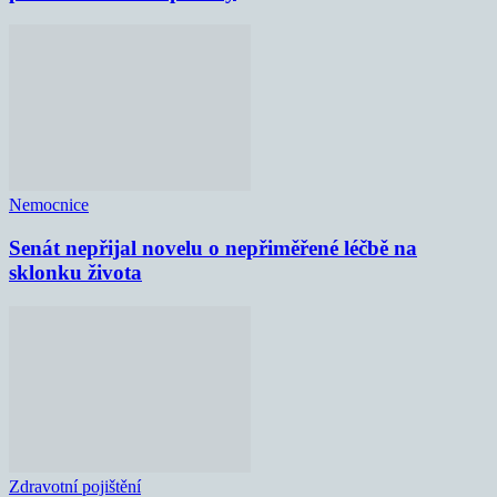
Nemocnice
Senát nepřijal novelu o nepřiměřené léčbě na
sklonku života
Zdravotní pojištění