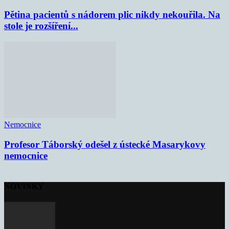
Pětina pacientů s nádorem plic nikdy nekouřila. Na
stole je rozšíření...
Nemocnice
Profesor Táborský odešel z ústecké Masarykovy
nemocnice
NOVINKY