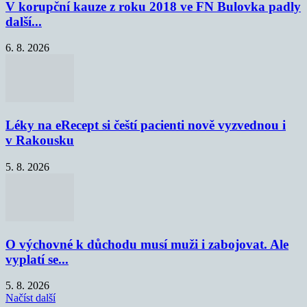
V korupční kauze z roku 2018 ve FN Bulovka padly
další...
6. 8. 2026
Léky na eRecept si čeští pacienti nově vyzvednou i
v Rakousku
5. 8. 2026
O výchovné k důchodu musí muži i zabojovat. Ale
vyplatí se...
5. 8. 2026
Načíst další