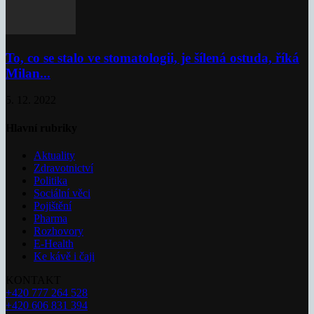
To, co se stalo ve stomatologii, je šílená ostuda, říká
Milan...
5. 12. 2022
Hlavní rubriky
Aktuality
Zdravotnictví
Politika
Sociální věci
Pojištění
Pharma
Rozhovory
E-Health
Ke kávě i čaji
KONTAKT
+420 777 264 528
+420 606 831 394