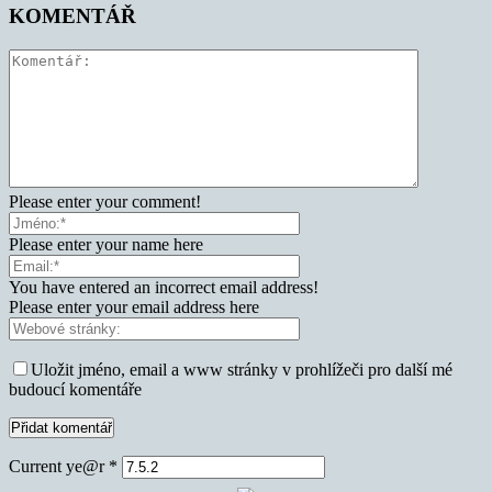
KOMENTÁŘ
Please enter your comment!
Please enter your name here
You have entered an incorrect email address!
Please enter your email address here
Uložit jméno, email a www stránky v prohlížeči pro další mé
budoucí komentáře
Current ye@r
*