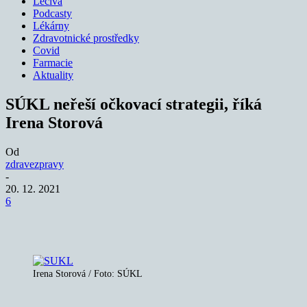
Léčiva
Podcasty
Lékárny
Zdravotnické prostředky
Covid
Farmacie
Aktuality
SÚKL neřeší očkovací strategii, říká
Irena Storová
Od
zdravezpravy
-
20. 12. 2021
6
Irena Storová / Foto: SÚKL