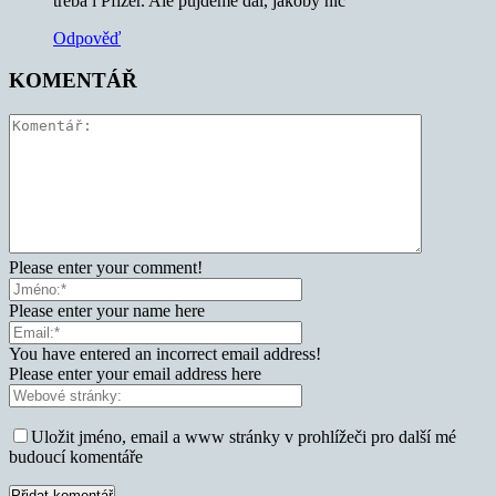
treba i Pfizer. Ale pujdeme dal, jakoby nic
Odpověď
KOMENTÁŘ
Please enter your comment!
Please enter your name here
You have entered an incorrect email address!
Please enter your email address here
Uložit jméno, email a www stránky v prohlížeči pro další mé
budoucí komentáře