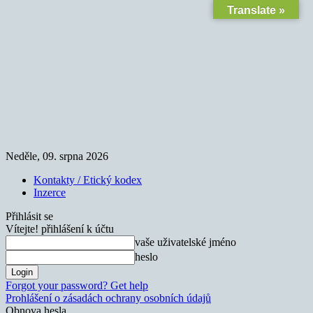
Translate »
Neděle, 09. srpna 2026
Kontakty / Etický kodex
Inzerce
Přihlásit se
Vítejte! přihlášení k účtu
vaše uživatelské jméno
heslo
Forgot your password? Get help
Prohlášení o zásadách ochrany osobních údajů
Obnova hesla