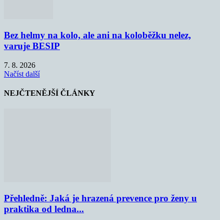
Bez helmy na kolo, ale ani na koloběžku nelez,
varuje BESIP
7. 8. 2026
Načíst další
NEJČTENĚJŠÍ ČLÁNKY
Přehledně: Jaká je hrazená prevence pro ženy u
praktika od ledna...