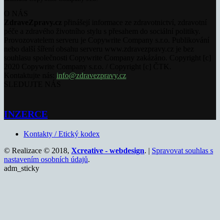
O NÁS
ZdraveZpravy.cz
přinášejí informace ze zdravotnictví, zdravotní
péče a zdravého životního stylu s přesahem do sociální politiky.
Provozovatelem serveru je Copywrite Company s.r.o. Publikování
nebo další šíření obsahu serveru www.zdravezpravy.cz je bez
souhlasu společnosti Copywrite Company zakázáno. Copyright [c]
2020 Copywrite Company s.r.o. / Copyright [c] ČTK.
Kontaktujte nás:
info@zdravezpravy.cz
SLEDUJTE NÁS
INZERCE
Kontakty / Etický kodex
© Realizace © 2018,
Xcreative - webdesign
. |
Spravovat souhlas s
nastavením osobních údajů
.
adm_sticky