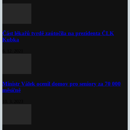
Část lékařů tvrdě zaútočila na prezidenta ČLK
Kubka
6. 12. 2021
Ministr Válek ocenil domov pro seniory za 70 000
měsíčně
10. 3. 2023