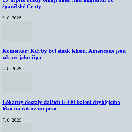
španělské Ceuty
9. 8. 2026
Komentář: Kdyby byl steak lékem, Američané jsou
zdraví jako řípa
8. 8. 2026
Lékárny dostaly dalších 6 000 balení chybějícího
léku na rakovinu prsu
7. 8. 2026