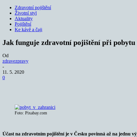
Zdravotní pojištění
Životní styl
Aktuality
Pojištění
Ke kávě a čaji
Jak funguje zdravotní pojištění při pobytu
Od
zdravezpravy
-
11. 5. 2020
0
Sdílet
Foto: Pixabay.com
Účast na zdravotním pojištění je v Česku povinná až na jednu výjim