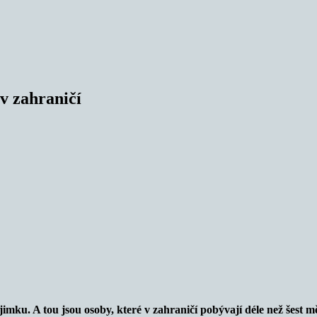
 v zahraničí
ku. A tou jsou osoby, které v zahraničí pobývají déle než šest měsí