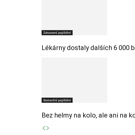
Zdravotní pojištění
Lékárny dostaly dalších 6 000 b
Komerční pojištění
Bez helmy na kolo, ale ani na k