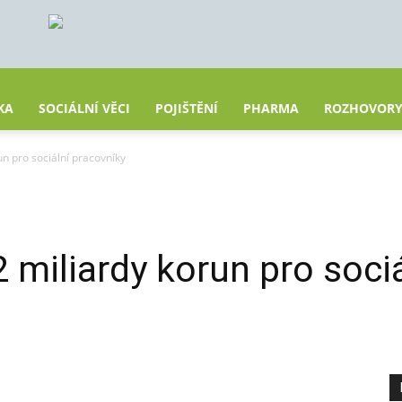
KA
SOCIÁLNÍ VĚCI
POJIŠTĚNÍ
PHARMA
ROZHOVOR
un pro sociální pracovníky
2 miliardy korun pro soci