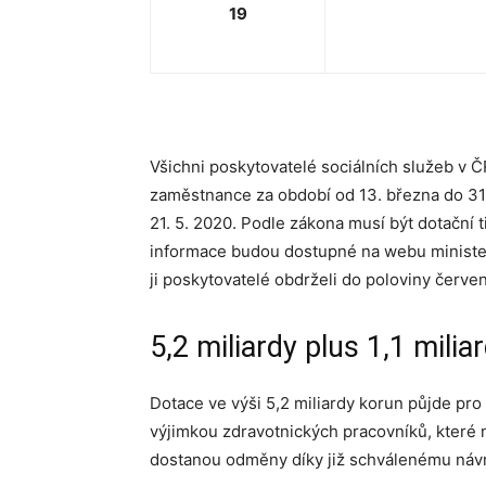
19
Všichni poskytovatelé sociálních služeb v 
zaměstnance za období od 13. března do 31.
21. 5. 2020. Podle zákona musí být dotační 
informace budou dostupné na webu minister
ji poskytovatelé obdrželi do poloviny červe
5,2 miliardy plus 1,1 milia
Dotace ve výši 5,2 miliardy korun půjde pr
výjimkou zdravotnických pracovníků, které n
dostanou odměny díky již schválenému návr