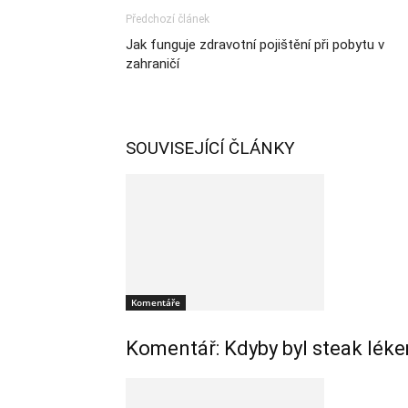
Předchozí článek
Jak funguje zdravotní pojištění při pobytu v
zahraničí
SOUVISEJÍCÍ ČLÁNKY
Komentáře
Komentář: Kdyby byl steak léke