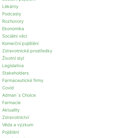
Lékárny
Podcasty
Rozhovory
Ekonomika
Sociální věci
Komerční pojištění
Zdravotnické prostředky
Životní styl
Legislativa
Stakeholders
Farmaceutické firmy
Covid
Adman´s Choice
Farmacie
Aktuality
Zdravotnictví
Věda a výzkum
Pojištění