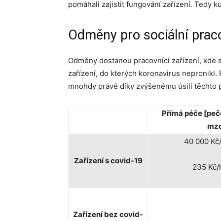
pomáhali zajistit fungování zařízení. Tedy k
Odměny pro sociální prac
Odměny dostanou pracovníci zařízení, kde s
zařízení, do kterých koronavirus nepronikl.
mnohdy právě díky zvýšenému úsilí těchto 
Přímá péče [peč
mz
40 000 Kč
Zařízení s covid-19
235 Kč/
Zařízení bez covid-