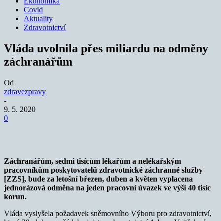
Ekonomika
Covid
Aktuality
Zdravotnictví
Vláda uvolnila přes miliardu na odměny
záchranářům
Od
zdravezpravy
-
9. 5. 2020
0
Záchranářům, sedmi tisícům lékařům a nelékařským
pracovníkům poskytovatelů zdravotnické záchranné služby
[ZZS], bude za letošní březen, duben a květen vyplacena
jednorázová odměna na jeden pracovní úvazek ve výši 40 tisíc
korun.
Vláda vyslyšela požadavek sněmovního Výboru pro zdravotnictví,