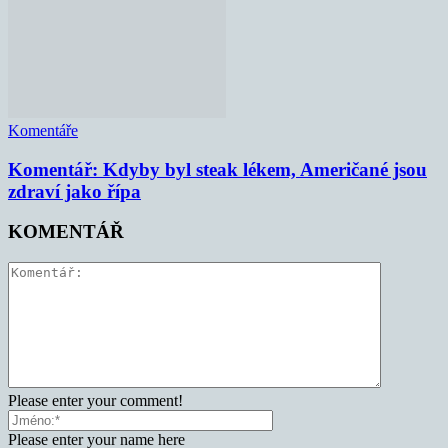
Komentáře
Komentář: Kdyby byl steak lékem, Američané jsou
zdraví jako řípa
KOMENTÁŘ
Please enter your comment!
Please enter your name here