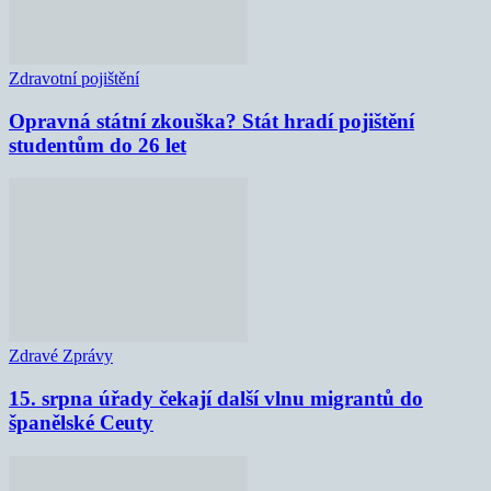
Zdravotní pojištění
Opravná státní zkouška? Stát hradí pojištění
studentům do 26 let
Zdravé Zprávy
15. srpna úřady čekají další vlnu migrantů do
španělské Ceuty