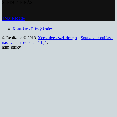
SLEDUJTE NÁS
INZERCE
Kontakty / Etický kodex
© Realizace © 2018,
Xcreative - webdesign
. |
Spravovat souhlas s
nastavením osobních údajů
.
adm_sticky