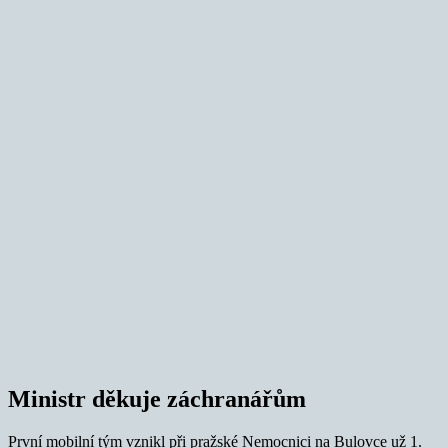
Ministr děkuje záchranářům
První mobilní tým vznikl při pražské Nemocnici na Bulovce už 1.