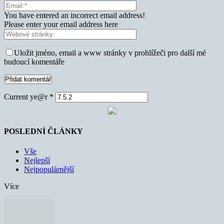
You have entered an incorrect email address!
Please enter your email address here
Uložit jméno, email a www stránky v prohlížeči pro další mé
budoucí komentáře
Current ye@r
*
POSLEDNÍ ČLÁNKY
Vše
Nejlepší
Nejpopulárnější
Více