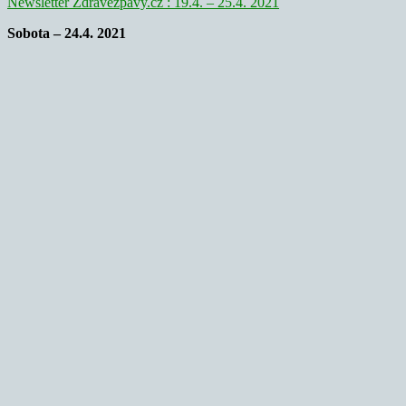
Newsletter Zdravezpavy.cz : 19.4. – 25.4. 2021
Sobota – 24.4. 2021