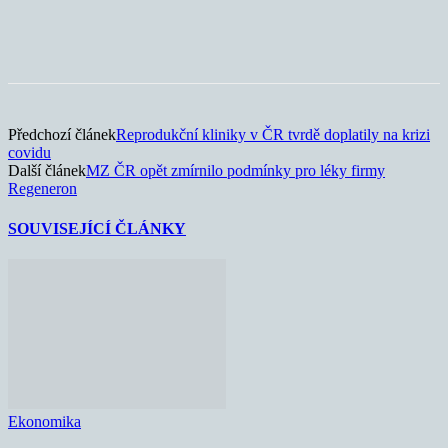
Předchozí článek
Reprodukční kliniky v ČR tvrdě doplatily na krizi
covidu
Další článek
MZ ČR opět zmírnilo podmínky pro léky firmy
Regeneron
SOUVISEJÍCÍ ČLÁNKY
Ekonomika