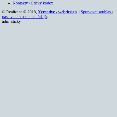
Kontakty / Etický kodex
© Realizace © 2018,
Xcreative - webdesign
. |
Spravovat souhlas s
nastavením osobních údajů
.
adm_sticky