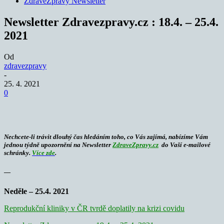
ZdraveZpravy Newsletter
Newsletter Zdravezpravy.cz : 18.4. – 25.4.
2021
Od
zdravezpravy
-
25. 4. 2021
0
Nechcete-li trávit dlouhý čas hledáním toho, co Vás zajímá, nabízíme Vám
jednou týdně upozornění na
Newsletter
ZdraveZpravy.cz
do Vaší e-mailové
schránky.
Více zde
.
—
Neděle – 25.4. 2021
Reprodukční kliniky v ČR tvrdě doplatily na krizi covidu