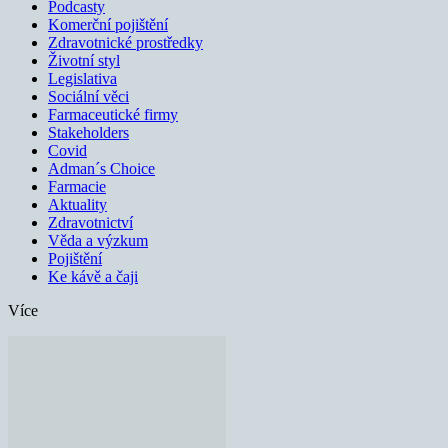
Podcasty
Komerční pojištění
Zdravotnické prostředky
Životní styl
Legislativa
Sociální věci
Farmaceutické firmy
Stakeholders
Covid
Adman´s Choice
Farmacie
Aktuality
Zdravotnictví
Věda a výzkum
Pojištění
Ke kávě a čaji
Více