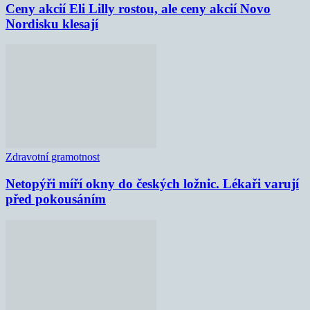
Ceny akcií Eli Lilly rostou, ale ceny akcií Novo
Nordisku klesají
Zdravotní gramotnost
Netopýři míří okny do českých ložnic. Lékaři varují
před pokousáním