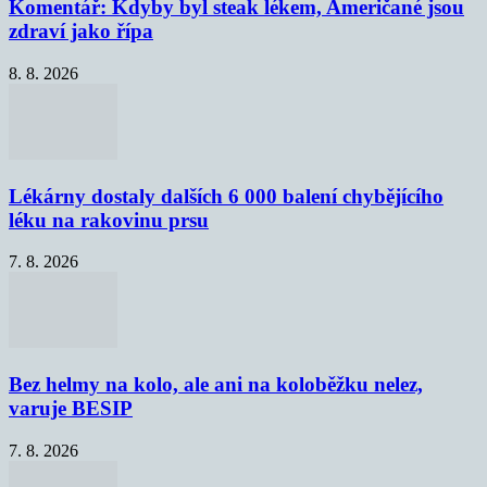
Komentář: Kdyby byl steak lékem, Američané jsou
zdraví jako řípa
8. 8. 2026
Lékárny dostaly dalších 6 000 balení chybějícího
léku na rakovinu prsu
7. 8. 2026
Bez helmy na kolo, ale ani na koloběžku nelez,
varuje BESIP
7. 8. 2026