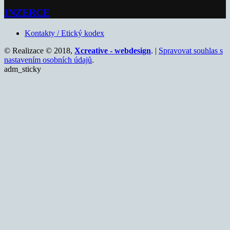
INZERCE
Kontakty / Etický kodex
© Realizace © 2018,
Xcreative - webdesign
. |
Spravovat souhlas s
nastavením osobních údajů
.
adm_sticky