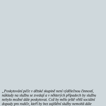
„Poskytování péče v dětské skupině není výdělečnou činností,
náklady na službu se zvedají a v některých případech by službu
nebylo možné dále poskytovat. Což by mělo ještě větší sociální
dopady pro rodiče, kteří by bez zajištění služby nemohli dále