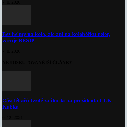
7. 8. 2026
Bez helmy na kolo, ale ani na koloběžku nelez,
varuje BESIP
7. 8. 2026
NEJDISKUTOVANĚJŠÍ ČLÁNKY
Část lékařů tvrdě zaútočila na prezidenta ČLK
Kubka
6. 12. 2021