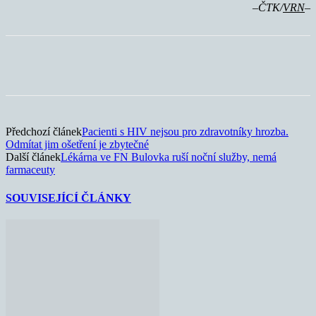
–ČTK/
VRN
–
Předchozí článek
Pacienti s HIV nejsou pro zdravotníky hrozba.
Odmítat jim ošetření je zbytečné
Další článek
Lékárna ve FN Bulovka ruší noční služby, nemá
farmaceuty
SOUVISEJÍCÍ ČLÁNKY