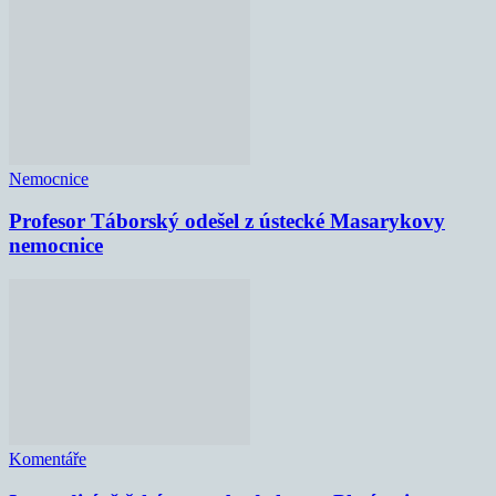
Nemocnice
Profesor Táborský odešel z ústecké Masarykovy
nemocnice
Komentáře