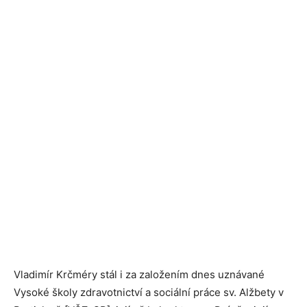
Vladimír Krčméry stál i za založením dnes uznávané
Vysoké školy zdravotnictví a sociální práce sv. Alžbety v