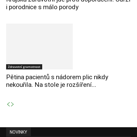
i porodnice s málo porody
Zdravotní gramotnost
Pětina pacientů s nádorem plic nikdy
nekouřila. Na stole je rozšíření...
NOVINKY