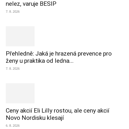
nelez, varuje BESIP
7. 8. 2026
Přehledně: Jaká je hrazená prevence pro
ženy u praktika od ledna...
7. 8. 2026
Ceny akcií Eli Lilly rostou, ale ceny akcií
Novo Nordisku klesají
6. 8. 2026