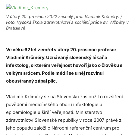
V úterý 20. prosince 2022 zesnulý prof. Vladimír Krčméry. /
Foto: Vysoká škola zdravotnictví a sociální práce sv. Alžběty v
Bratislavě
Ve věku 62 let zemřel v úterý 20. prosince profesor
Vladimír Krčméry. Uznávaný slovenský lékař a
infektolog, o kterém veřejnost hovoří jako o člověku s
velkým srdcem. Podle médií se u něj rozvinul
oboustranný zápal plic.
Vladimír Krčméry se na Slovensku zasloužil o rozšíření
povědomí medicínského oboru infektologie a
epidemiologie u širší veřejnosti. Ministerstvo
zdravotnictví Slovenské republiky v roce 2007 právě z
jeho popudu založilo Národní referenční centrum pro