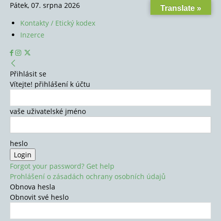
Pátek, 07. srpna 2026
Translate »
Kontakty / Etický kodex
Inzerce
Přihlásit se
Vítejte! přihlášení k účtu
vaše uživatelské jméno
heslo
Forgot your password? Get help
Prohlášení o zásadách ochrany osobních údajů
Obnova hesla
Obnovit své heslo