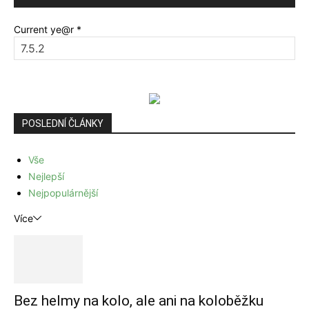
Current ye@r
*
POSLEDNÍ ČLÁNKY
Vše
Nejlepší
Nejpopulárnější
Více
Bez helmy na kolo, ale ani na koloběžku