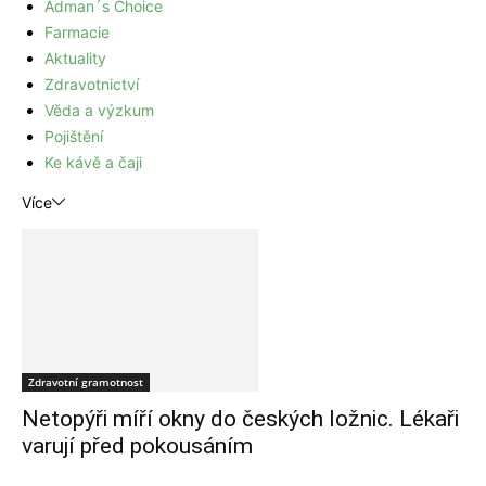
Adman´s Choice
Farmacie
Aktuality
Zdravotnictví
Věda a výzkum
Pojištění
Ke kávě a čaji
Více
Zdravotní gramotnost
Netopýři míří okny do českých ložnic. Lékaři
varují před pokousáním