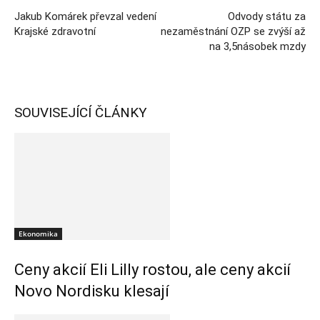
Jakub Komárek převzal vedení
Odvody státu za
Krajské zdravotní
nezaměstnání OZP se zvýší až
na 3,5násobek mzdy
SOUVISEJÍCÍ ČLÁNKY
Ekonomika
Ceny akcií Eli Lilly rostou, ale ceny akcií
Novo Nordisku klesají