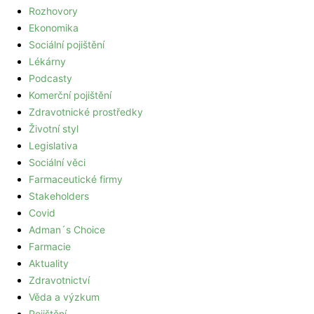
Rozhovory
Ekonomika
Sociální pojištění
Lékárny
Podcasty
Komerční pojištění
Zdravotnické prostředky
Životní styl
Legislativa
Sociální věci
Farmaceutické firmy
Stakeholders
Covid
Adman´s Choice
Farmacie
Aktuality
Zdravotnictví
Věda a výzkum
Pojištění