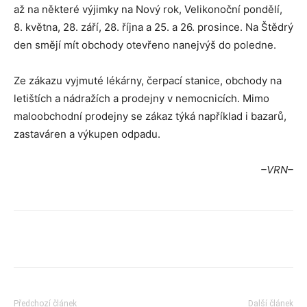
až na některé výjimky na Nový rok, Velikonoční pondělí,
8. května, 28. září, 28. října a 25. a 26. prosince. Na Štědrý
den smějí mít obchody otevřeno nanejvýš do poledne.
Ze zákazu vyjmuté lékárny, čerpací stanice, obchody na
letištích a nádražích a prodejny v nemocnicích. Mimo
maloobchodní prodejny se zákaz týká například i bazarů,
zastaváren a výkupen odpadu.
–VRN–
Předchozí článek
Další článek