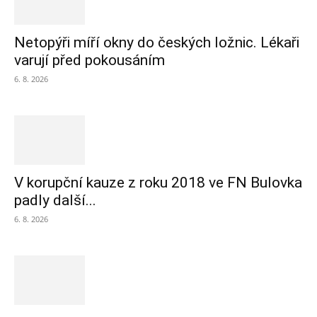
Netopýři míří okny do českých ložnic. Lékaři
varují před pokousáním
6. 8. 2026
V korupční kauze z roku 2018 ve FN Bulovka
padly další...
6. 8. 2026