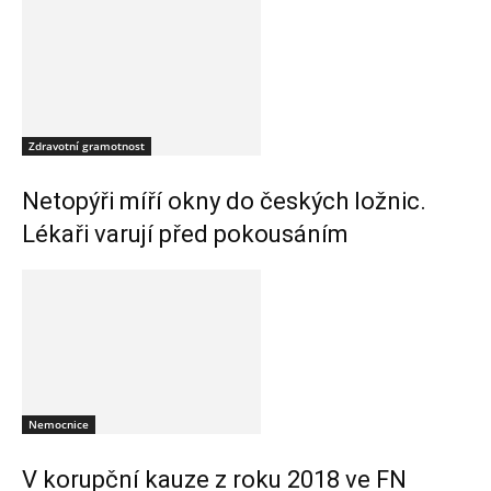
Zdravotní gramotnost
Netopýři míří okny do českých ložnic.
Lékaři varují před pokousáním
Nemocnice
V korupční kauze z roku 2018 ve FN