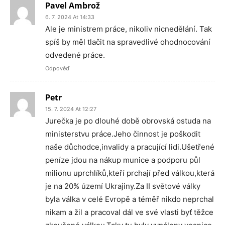
Pavel Ambrož
6. 7. 2024 At 14:33
Ale je ministrem práce, nikoliv nicnedělání. Tak
spíš by měl tlačit na spravedlivé ohodnocování
odvedené práce.
Odpověď
Petr
15. 7. 2024 At 12:27
Jurečka je po dlouhé době obrovská ostuda na
ministerstvu práce.Jeho činnost je poškodit
naše důchodce,invalidy a pracující lidi.Ušetřené
peníze jdou na nákup munice a podporu půl
milionu uprchlíků,kteří prchají před válkou,která
je na 20% území Ukrajiny.Za II světové války
byla válka v celé Evropě a téměř nikdo neprchal
nikam a žil a pracoval dál ve své vlasti byť těžce