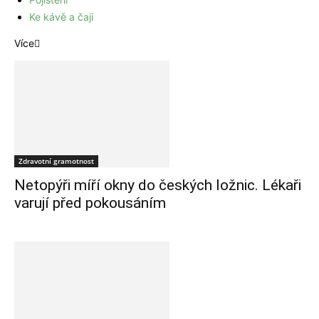
Ke kávě a čaji
Více
Zdravotní gramotnost
Netopýři míří okny do českých ložnic. Lékaři
varují před pokousáním