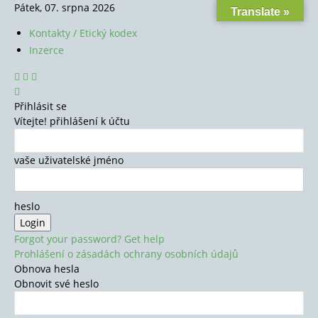
Pátek, 07. srpna 2026
Translate »
Kontakty / Etický kodex
Inzerce
Přihlásit se
Vítejte! přihlášení k účtu
vaše uživatelské jméno
heslo
Forgot your password? Get help
Prohlášení o zásadách ochrany osobních údajů
Obnova hesla
Obnovit své heslo