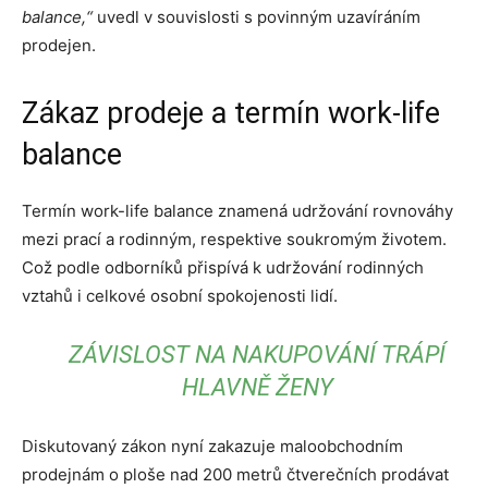
balance,“
uvedl v souvislosti s povinným uzavíráním
prodejen.
Zákaz prodeje a termín work-life
balance
Termín work-life balance znamená udržování rovnováhy
mezi prací a rodinným, respektive soukromým životem.
Což podle odborníků přispívá k udržování rodinných
vztahů i celkové osobní spokojenosti lidí.
ZÁVISLOST NA NAKUPOVÁNÍ TRÁPÍ
HLAVNĚ ŽENY
Diskutovaný zákon nyní zakazuje maloobchodním
prodejnám o ploše nad 200 metrů čtverečních prodávat