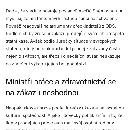
Dodal, že sleduje postoje poslanců napříč Sněmovnou. A
myslí si, že má tento návrh reálnou šanci na schválení.
Rovněž reagoval i na argumenty předkladatelů z ODS.
Podle nich by zrušení zákazu prodejů o svátcích prospělo
státní kase. Avšak podle Jurečky situace v evropských
státech, kde jsou maloobchodní prodeje zakázány často
nejen o svátcích, ale třeba i o nedělích, avšak neukazuje
na zhoršení výkonu jejich hospodářství.
Ministři práce a zdravotnictví se
na zákazu neshodnou
Naopak taková úprava podle Jurečky ukazuje na vyspělou
kulturní společnost. A jako lidovecký politik zmínil i to, že
lidé v prodejních provozech mají svůj osobní rodinný