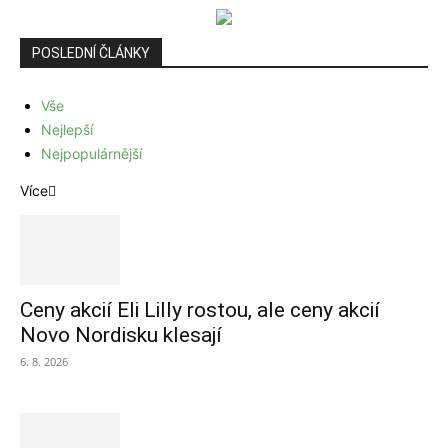
POSLEDNÍ ČLÁNKY
Vše
Nejlepší
Nejpopulárnější
Více
Ceny akcií Eli Lilly rostou, ale ceny akcií
Novo Nordisku klesají
6. 8. 2026