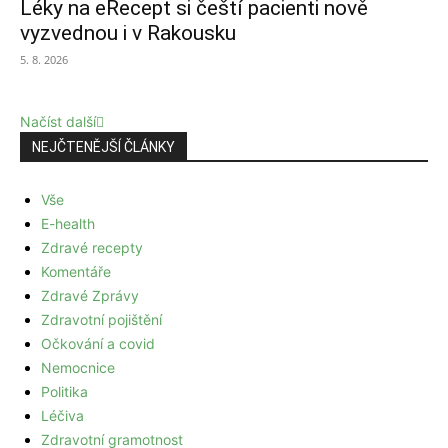
Léky na eRecept si čeští pacienti nově
vyzvednou i v Rakousku
5. 8. 2026
Načíst další
NEJČTENĚJŠÍ ČLÁNKY
Vše
E-health
Zdravé recepty
Komentáře
Zdravé Zprávy
Zdravotní pojištění
Očkování a covid
Nemocnice
Politika
Léčiva
Zdravotní gramotnost