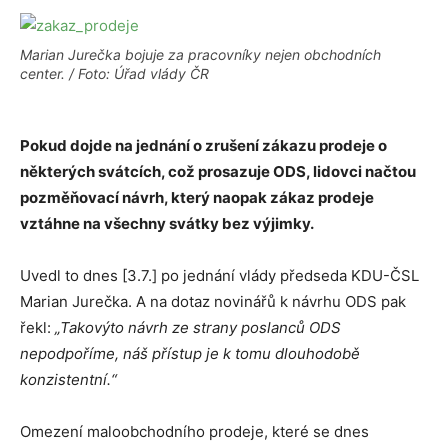
Marian Jurečka bojuje za pracovníky nejen obchodních
center. / Foto: Úřad vlády ČR
Pokud dojde na jednání o zrušení zákazu prodeje o
některých svátcích, což prosazuje ODS, lidovci načtou
pozměňovací návrh, který naopak zákaz prodeje
vztáhne na všechny svátky bez výjimky.
Uvedl to dnes [3.7.] po jednání vlády předseda KDU-ČSL
Marian Jurečka. A na dotaz novinářů k návrhu ODS pak
řekl:
„Takovýto návrh ze strany poslanců ODS
nepodpoříme, náš přístup je k tomu dlouhodobě
konzistentní.“
Omezení maloobchodního prodeje, které se dnes