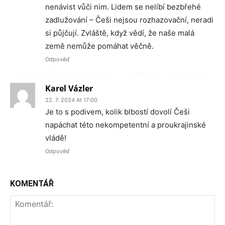
nenávist vůči nim. Lidem se nelíbí bezbřehé
zadlužování – Češi nejsou rozhazovační, neradi
si půjčují. Zvláště, když vědí, že naše malá
země nemůže pomáhat věčně.
Odpověď
Karel Vázler
22. 7. 2024 At 17:00
Je to s podivem, kolik blbostí dovolí Češi
napáchat této nekompetentní a proukrajinské
vládě!
Odpověď
KOMENTÁŘ