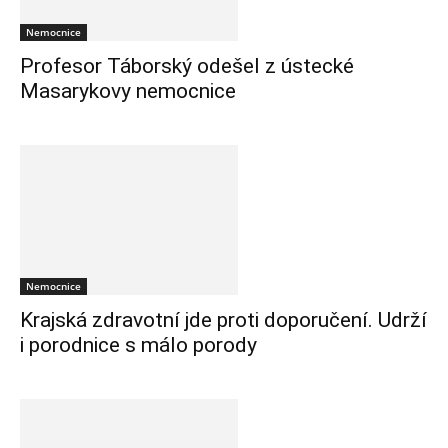
Nemocnice
Profesor Táborský odešel z ústecké
Masarykovy nemocnice
Nemocnice
Krajská zdravotní jde proti doporučení. Udrží
i porodnice s málo porody