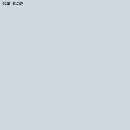
adm_sticky