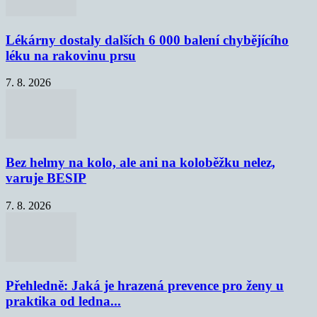
Lékárny dostaly dalších 6 000 balení chybějícího
léku na rakovinu prsu
7. 8. 2026
Bez helmy na kolo, ale ani na koloběžku nelez,
varuje BESIP
7. 8. 2026
Přehledně: Jaká je hrazená prevence pro ženy u
praktika od ledna...