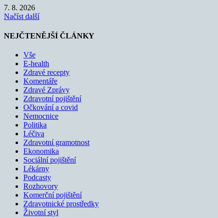
7. 8. 2026
Načíst další
NEJČTENĚJŠÍ ČLÁNKY
Vše
E-health
Zdravé recepty
Komentáře
Zdravé Zprávy
Zdravotní pojištění
Očkování a covid
Nemocnice
Politika
Léčiva
Zdravotní gramotnost
Ekonomika
Sociální pojištění
Lékárny
Podcasty
Rozhovory
Komerční pojištění
Zdravotnické prostředky
Životní styl