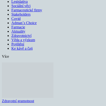
Legislativa
Sociální věci
Farmaceutické firmy
Stakeholders
Covid
Adman´s Choice
Farmacie
Aktuality
Zdravotnictví
Věda a výzkum
Pojištění
Ke kávě a čaji
Více
Zdravotní gramotnost