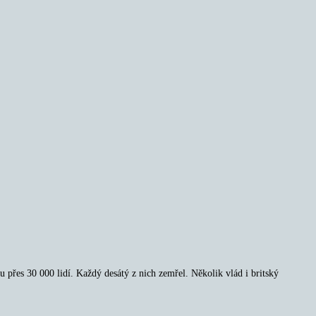
u přes 30 000 lidí. Každý desátý z nich zemřel. Několik vlád i britský