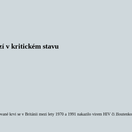
í v kritickém stavu
ované krvi se v Británii mezi lety 1970 a 1991 nakazilo virem HIV či žloutenko