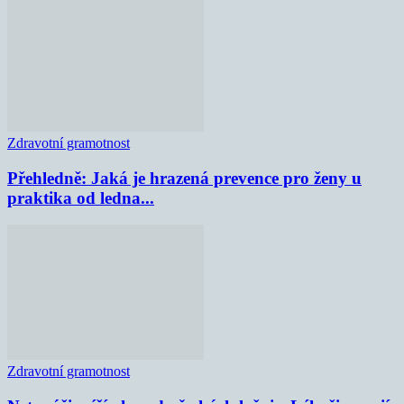
Zdravotní gramotnost
Přehledně: Jaká je hrazená prevence pro ženy u
praktika od ledna...
Zdravotní gramotnost