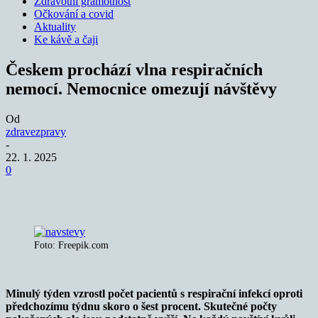
Zdravotní gramotnost
Očkování a covid
Aktuality
Ke kávě a čaji
Českem prochází vlna respiračních
nemocí. Nemocnice omezují návštěvy
Od
zdravezpravy
-
22. 1. 2025
0
Foto: Freepik.com
Minulý týden vzrostl počet pacientů s respirační infekcí oproti
předchozímu týdnu skoro o šest procent. Skutečné počty