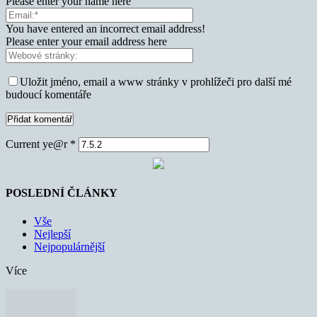
Please enter your name here
You have entered an incorrect email address!
Please enter your email address here
Uložit jméno, email a www stránky v prohlížeči pro další mé
budoucí komentáře
Current ye@r
*
POSLEDNÍ ČLÁNKY
Vše
Nejlepší
Nejpopulárnější
Více