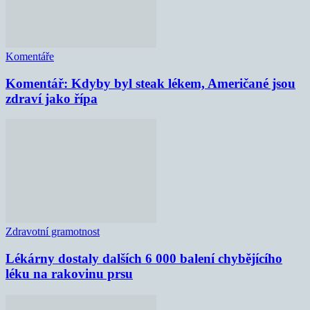
Komentáře
Komentář: Kdyby byl steak lékem, Američané jsou
zdraví jako řípa
Zdravotní gramotnost
Lékárny dostaly dalších 6 000 balení chybějícího
léku na rakovinu prsu