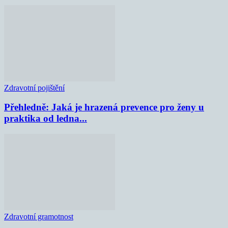
Zdravotní pojištění
Přehledně: Jaká je hrazená prevence pro ženy u
praktika od ledna...
Zdravotní gramotnost