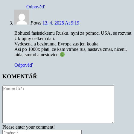
Odpověď
Pavel
13. 4. 2025 At 9:19
Bohuzel fasistickemu Rusku, nyni za pomoci USA, se rozvrat
Ukrajiny celkem dari.
Vydesena a bezbranna Evropa zas jen kouka.
Asi po 1000x plati, ze kam vtrhne rus, nastava zmar, niceni,
bida, smrad a nestovice
Odpověď
KOMENTÁŘ
Please enter your comment!