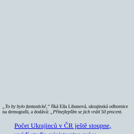
„To by bylo fantastické,“
říká Ella Libanová, ukrajinská odbornice
na demografii, a dodává:
„Přinejlepším se jich vrátí 50 procent.
Počet Ukrajinců v ČR ještě stoupne,