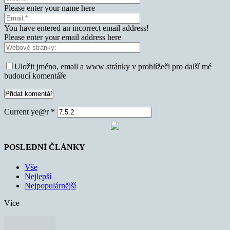
Please enter your name here
You have entered an incorrect email address!
Please enter your email address here
Uložit jméno, email a www stránky v prohlížeči pro další mé
budoucí komentáře
Current ye@r
*
POSLEDNÍ ČLÁNKY
Vše
Nejlepší
Nejpopulárnější
Více