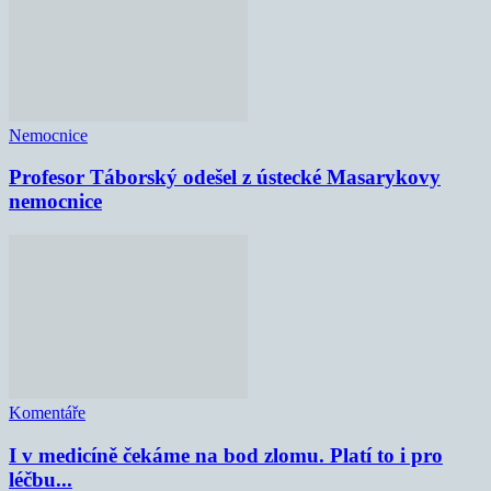
Nemocnice
Profesor Táborský odešel z ústecké Masarykovy
nemocnice
Komentáře
I v medicíně čekáme na bod zlomu. Platí to i pro
léčbu...