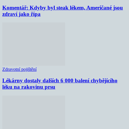
Komentář: Kdyby byl steak lékem, Američané jsou
zdraví jako řípa
Zdravotní pojištění
Lékárny dostaly dalších 6 000 balení chybějícího
léku na rakovinu prsu