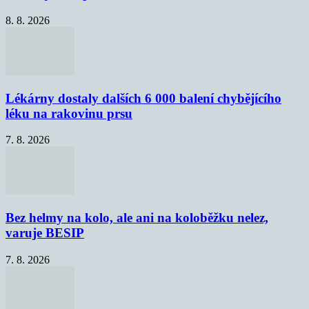
8. 8. 2026
Lékárny dostaly dalších 6 000 balení chybějícího
léku na rakovinu prsu
7. 8. 2026
Bez helmy na kolo, ale ani na koloběžku nelez,
varuje BESIP
7. 8. 2026