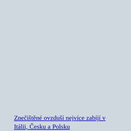
Znečištěné ovzduší nejvíce zabíjí v
Itálii, Česku a Polsku