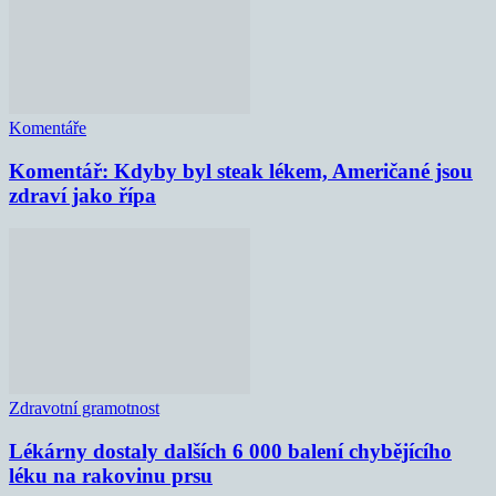
Komentáře
Komentář: Kdyby byl steak lékem, Američané jsou
zdraví jako řípa
Zdravotní gramotnost
Lékárny dostaly dalších 6 000 balení chybějícího
léku na rakovinu prsu