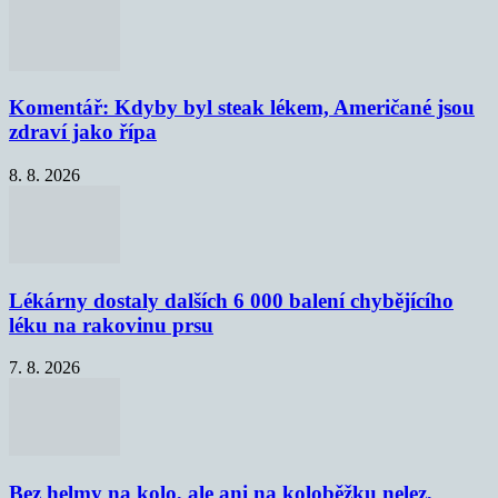
Komentář: Kdyby byl steak lékem, Američané jsou
zdraví jako řípa
8. 8. 2026
Lékárny dostaly dalších 6 000 balení chybějícího
léku na rakovinu prsu
7. 8. 2026
Bez helmy na kolo, ale ani na koloběžku nelez,