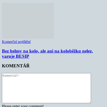
Komerční pojištění
Bez helmy na kolo, ale ani na koloběžku nelez,
varuje BESIP
KOMENTÁŘ
Please enter your comment!