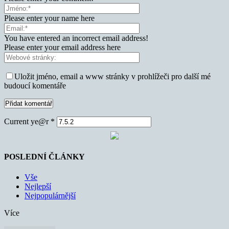
Please enter your name here
You have entered an incorrect email address!
Please enter your email address here
Uložit jméno, email a www stránky v prohlížeči pro další mé
budoucí komentáře
Current ye@r
*
POSLEDNÍ ČLÁNKY
Vše
Nejlepší
Nejpopulárnější
Více