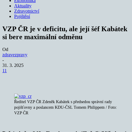
Ekonomika
Aktuality
Zdravotnictví
Pojištění
VZP ČR je v deficitu, ale její šéf Kabátek
si bere maximální odměnu
Od
zdravezpravy
-
31. 3. 2025
11
Ředitel VZP ČR Zdeněk Kabátek s předsedou správní rady
pojišťovny a poslancem KDU-ČSL Tomem Philippem / Foto:
VZP ČR