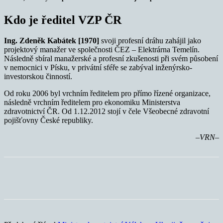
Kdo je ředitel VZP ČR
Ing. Zdeněk Kabátek [1970]
svoji profesní dráhu zahájil jako
projektový manažer ve společnosti ČEZ – Elektrárna Temelín.
Následně sbíral manažerské a profesní zkušenosti při svém působení
v nemocnici v Písku, v privátní sféře se zabýval inženýrsko-
investorskou činností.
Od roku 2006 byl vrchním ředitelem pro přímo řízené organizace,
následně vrchním ředitelem pro ekonomiku Ministerstva
zdravotnictví ČR. Od 1.12.2012 stojí v čele Všeobecné zdravotní
pojišťovny České republiky.
–VRN–