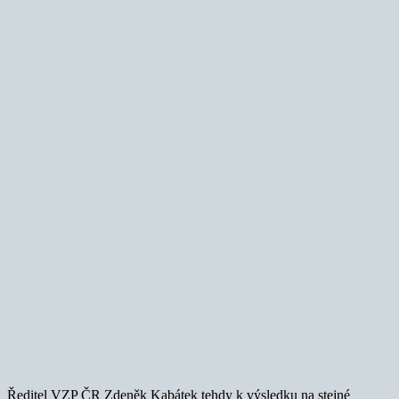
Ředitel VZP ČR Zdeněk Kabátek tehdy k výsledku na stejné