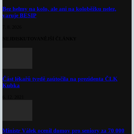
Bez helmy na kolo, ale ani na koloběžku nelez,
varuje BESIP
7. 8. 2026
NEJDISKUTOVANĚJŠÍ ČLÁNKY
Část lékařů tvrdě zaútočila na prezidenta ČLK
Kubka
6. 12. 2021
Ministr Válek ocenil domov pro seniory za 70 000