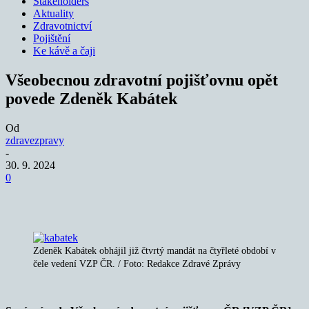
Stakeholders
Aktuality
Zdravotnictví
Pojištění
Ke kávě a čaji
Všeobecnou zdravotní pojišťovnu opět
povede Zdeněk Kabátek
Od
zdravezpravy
-
30. 9. 2024
0
Zdeněk Kabátek obhájil již čtvrtý mandát na čtyřleté období v
čele vedení VZP ČR. / Foto: Redakce Zdravé Zprávy