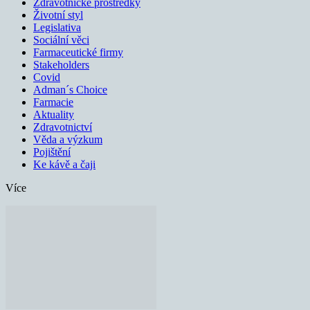
Zdravotnické prostředky
Životní styl
Legislativa
Sociální věci
Farmaceutické firmy
Stakeholders
Covid
Adman´s Choice
Farmacie
Aktuality
Zdravotnictví
Věda a výzkum
Pojištění
Ke kávě a čaji
Více