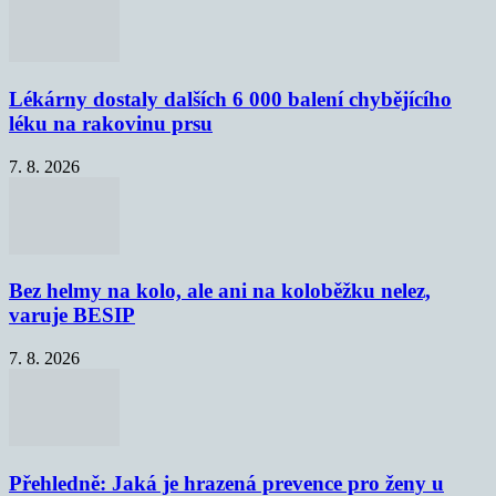
Lékárny dostaly dalších 6 000 balení chybějícího
léku na rakovinu prsu
7. 8. 2026
Bez helmy na kolo, ale ani na koloběžku nelez,
varuje BESIP
7. 8. 2026
Přehledně: Jaká je hrazená prevence pro ženy u