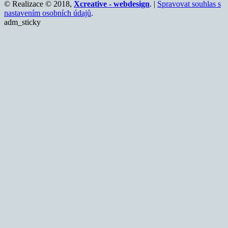
© Realizace © 2018,
Xcreative - webdesign
. |
Spravovat souhlas s
nastavením osobních údajů
.
adm_sticky