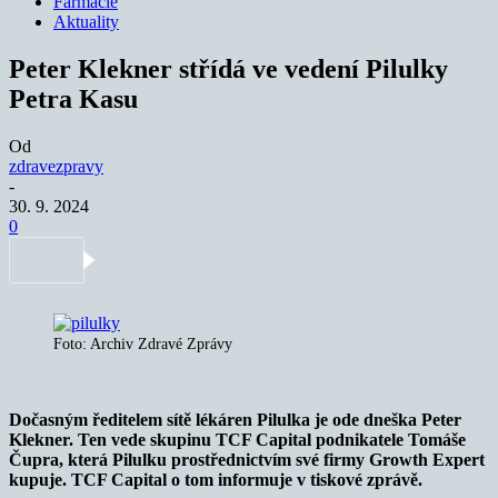
Farmacie
Aktuality
Peter Klekner střídá ve vedení Pilulky
Petra Kasu
Od
zdravezpravy
-
30. 9. 2024
0
Foto: Archiv Zdravé Zprávy
Dočasným ředitelem sítě lékáren Pilulka je ode dneška Peter
Klekner. Ten vede skupinu TCF Capital podnikatele Tomáše
Čupra, která Pilulku prostřednictvím své firmy Growth Expert
kupuje. TCF Capital o tom informuje v tiskové zprávě.