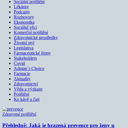
Sociální pojištění
Lékárny
Podcasty
Rozhovory
Ekonomika
Sociální věci
Komerční pojištění
Zdravotnické prostředky
Životní styl
Legislativa
Farmaceutické firmy
Stakeholders
Covid
Adman´s Choice
Farmacie
Aktuality
Zdravotnictví
Věda a výzkum
Pojištění
Ke kávě a čaji
Zdravotní pojištění
Přehledně: Jaká je hrazená prevence pro ženy u