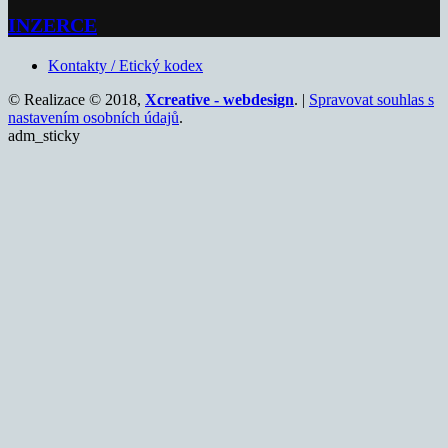
INZERCE
Kontakty / Etický kodex
© Realizace © 2018,
Xcreative - webdesign
. |
Spravovat souhlas s
nastavením osobních údajů
.
adm_sticky