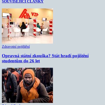
SOUVISEJÍCÍ ČLÁNKY
Zdravotní pojištění
Opravná státní zkouška? Stát hradí pojištění
studentům do 26 let