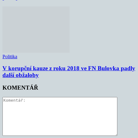
Politika
V korupční kauze z roku 2018 ve FN Bulovka padly
další obžaloby
KOMENTÁŘ