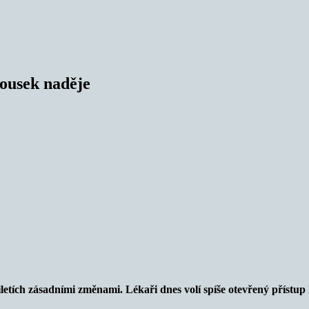
kousek naděje
tích zásadními změnami. Lékaři dnes volí spíše otevřený přístup k