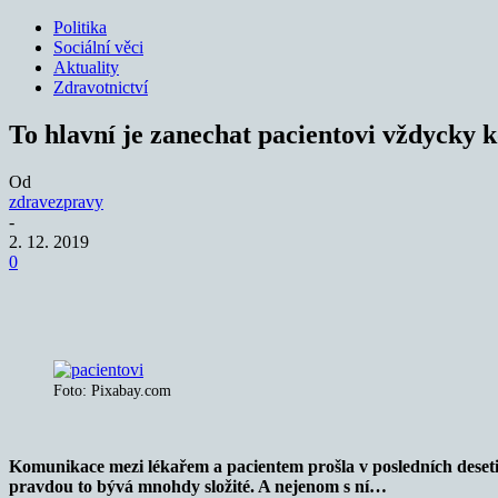
Politika
Sociální věci
Aktuality
Zdravotnictví
To hlavní je zanechat pacientovi vždycky 
Od
zdravezpravy
-
2. 12. 2019
0
Sdílet
Foto: Pixabay.com
Komunikace mezi lékařem a pacientem prošla v posledních desetile
pravdou to bývá mnohdy složité. A nejenom s ní…