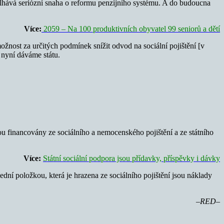
selhává seriózní snaha o reformu penzijního systému. A do budoucna
Více:
2059 – Na 100 produktivních obyvatel 99 seniorů a dětí
ožnost za určitých podmínek snížit odvod na sociální pojištění [v
o nyní dáváme státu.
ou financovány ze sociálního a nemocenského pojištění a ze státního
Více:
Státní sociální podpora jsou přídavky, příspěvky i dávky
ední položkou, která je hrazena ze sociálního pojištění jsou náklady
–RED–