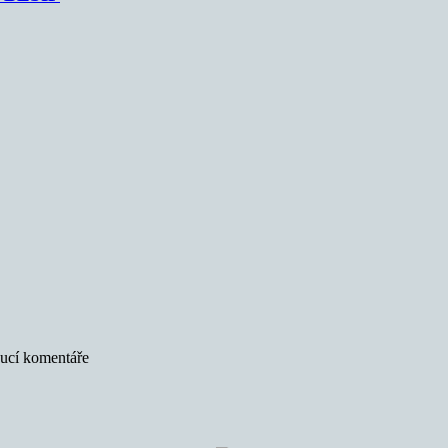
oucí komentáře