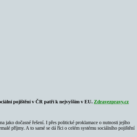
ociální pojištění v ČR patří k nejvyšším v EU.
Zdravezpravy.cz
a jako dočasné řešení. I přes politické proklamace o nutnosti jejího
malé příjmy. A to samé se dá říci o celém systému sociálního pojištění