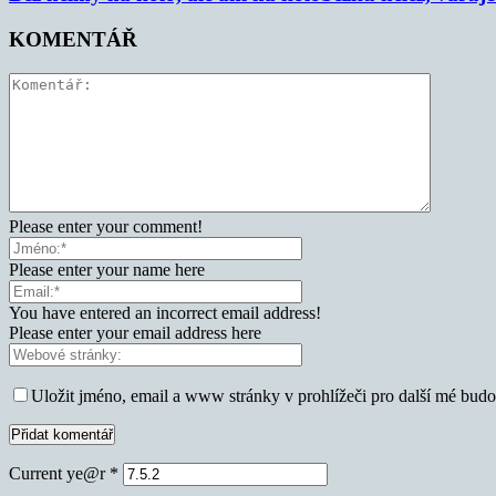
KOMENTÁŘ
Please enter your comment!
Please enter your name here
You have entered an incorrect email address!
Please enter your email address here
Uložit jméno, email a www stránky v prohlížeči pro další mé bud
Current ye@r
*