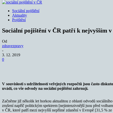
Sociální pojištění
Aktuality
Pojištění
Sociální pojištění v ČR patří k nejvyšším 
Od
zdravezpravy
-
3. 12. 2019
0
Sdílet
V souvislosti s udržitelností veřejných rozpočtů jsou často disku
uvádí, co vše odvody na sociální pojištění zahrnují.
Začněme již několik let horkou aktualitou z oblasti odvodů sociálního
zrušení napříč politickým spektrem [nejintenzivnější jsou před volbam
v ČR, které patří mezi nejvyšší nepřímé zdanění v Evropě [31,5 % ze