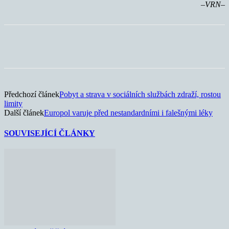
–VRN–
Předchozí článek
Pobyt a strava v sociálních službách zdraží, rostou
limity
Další článek
Europol varuje před nestandardními i falešnými léky
SOUVISEJÍCÍ ČLÁNKY