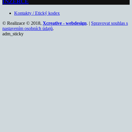
INZERCE
Kontakty / Etický kodex
© Realizace © 2018,
Xcreative - webdesign
. |
Spravovat souhlas s
nastavením osobních údajů
.
adm_sticky