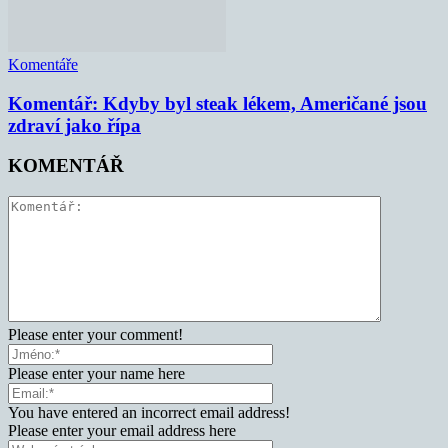
Komentáře
Komentář: Kdyby byl steak lékem, Američané jsou
zdraví jako řípa
KOMENTÁŘ
Please enter your comment!
Please enter your name here
You have entered an incorrect email address!
Please enter your email address here