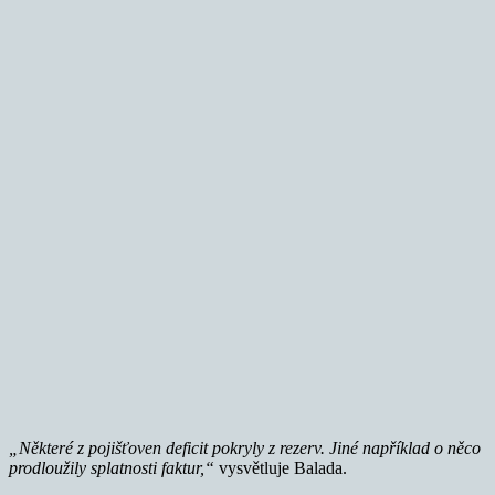
„Některé z pojišťoven deficit pokryly z rezerv. Jiné například o něco
prodloužily splatnosti faktur,“
vysvětluje Balada.