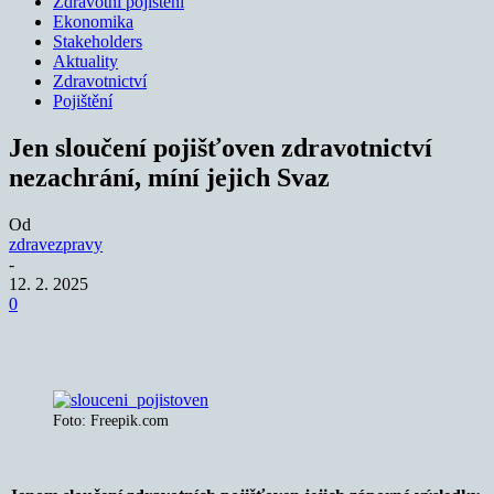
Zdravotní pojištění
Ekonomika
Stakeholders
Aktuality
Zdravotnictví
Pojištění
Jen sloučení pojišťoven zdravotnictví
nezachrání, míní jejich Svaz
Od
zdravezpravy
-
12. 2. 2025
0
Foto: Freepik.com