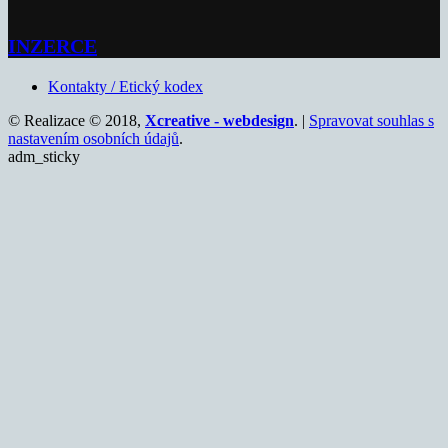
INZERCE
Kontakty / Etický kodex
© Realizace © 2018,
Xcreative - webdesign
. |
Spravovat souhlas s
nastavením osobních údajů
.
adm_sticky