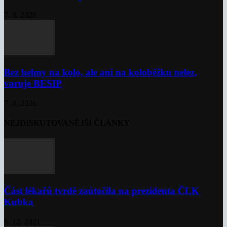
7. 8. 2026
Bez helmy na kolo, ale ani na koloběžku nelez,
varuje BESIP
7. 8. 2026
NEJDISKUTOVANĚJŠÍ ČLÁNKY
Část lékařů tvrdě zaútočila na prezidenta ČLK
Kubka
6. 12. 2021