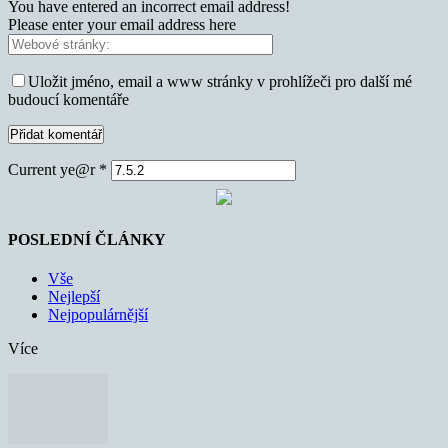
You have entered an incorrect email address!
Please enter your email address here
Uložit jméno, email a www stránky v prohlížeči pro další mé
budoucí komentáře
Current ye@r
*
POSLEDNÍ ČLÁNKY
Vše
Nejlepší
Nejpopulárnější
Více