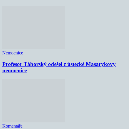
Nemocnice
Profesor Táborský odešel z ústecké Masarykovy
nemocnice
Komentáře