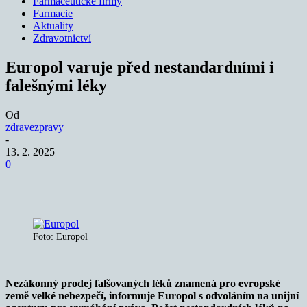
Farmaceutické firmy
Farmacie
Aktuality
Zdravotnictví
Europol varuje před nestandardními i
falešnými léky
Od
zdravezpravy
-
13. 2. 2025
0
Foto: Europol
Nezákonný prodej falšovaných léků znamená pro evropské
země velké nebezpečí, informuje Europol s odvoláním na unijní