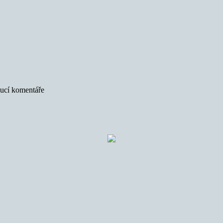
oucí komentáře