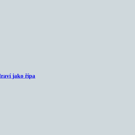
raví jako řípa