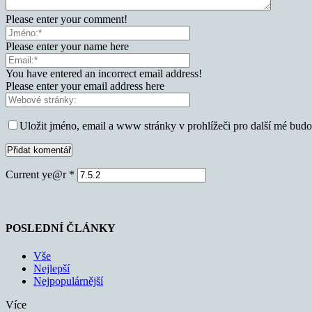
Please enter your comment!
Please enter your name here
You have entered an incorrect email address!
Please enter your email address here
Uložit jméno, email a www stránky v prohlížeči pro další mé bud
Current ye@r
*
POSLEDNÍ ČLÁNKY
Vše
Nejlepší
Nejpopulárnější
Více