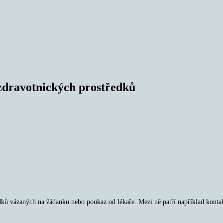
 zdravotnických prostředků
ků vázaných na žádanku nebo poukaz od lékaře. Mezi ně patří například kontak