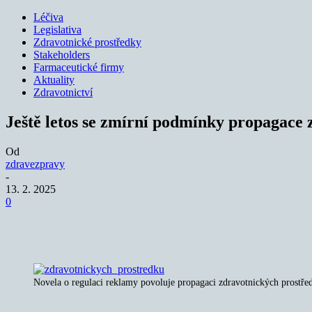
Léčiva
Legislativa
Zdravotnické prostředky
Stakeholders
Farmaceutické firmy
Aktuality
Zdravotnictví
Ještě letos se zmírní podmínky propagace
Od
zdravezpravy
-
13. 2. 2025
0
Sdílet
Novela o regulaci reklamy povoluje propagaci zdravotnických prostřed