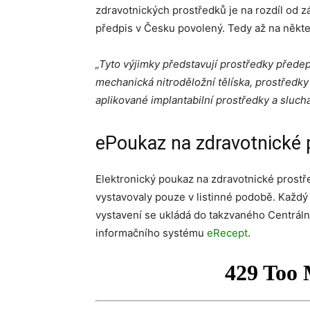
zdravotnických prostředků je na rozdíl od z
předpis v Česku povolený. Tedy až na někte
„Tyto výjimky představují prostředky přede
mechanická nitroděložní tělíska, prostředk
aplikované implantabilní prostředky a sluch
ePoukaz na zdravotnické 
Elektronický poukaz na zdravotnické prost
vystavovaly pouze v listinné podobě. Každý 
vystavení se ukládá do takzvaného Centrální
informačního systému
eRecept
.