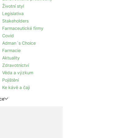
Životní styl
Legislativa
Stakeholders
Farmaceutické firmy
Covid
Adman´s Choice
Farmacie
Aktuality
Zdravotnictví
Věda a výzkum
Pojištění
Ke kávě a čaji
ce