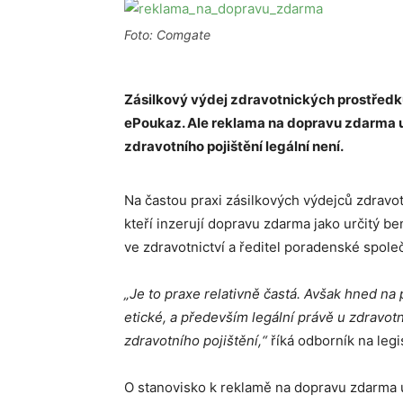
Foto: Comgate
Zásilkový výdej zdravotnických prostředk
ePoukaz. Ale reklama na dopravu zdarma 
zdravotního pojištění legální není.
Na častou praxi zásilkových výdejců zdravo
kteří inzerují dopravu zdarma jako určitý b
ve zdravotnictví a ředitel poradenské spole
„Je to praxe relativně častá. Avšak hned na 
etické, a především legální právě u zdravo
zdravotního pojištění,“
říká odborník na legis
O stanovisko k reklamě na dopravu zdarma 