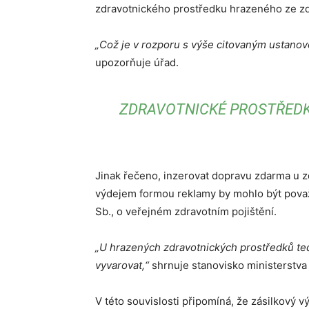
zdravotnického prostředku hrazeného ze zdr
„Což je v rozporu s výše citovaným ustanov
upozorňuje úřad.
ZDRAVOTNICKÉ PROSTŘEDK
Jinak řečeno, inzerovat dopravu zdarma u 
výdejem formou reklamy by mohlo být považ
Sb., o veřejném zdravotním pojištění.
„U hrazených zdravotnických prostředků tedy
vyvarovat,“
shrnuje stanovisko ministerstva
V této souvislosti připomíná, že zásilkový 