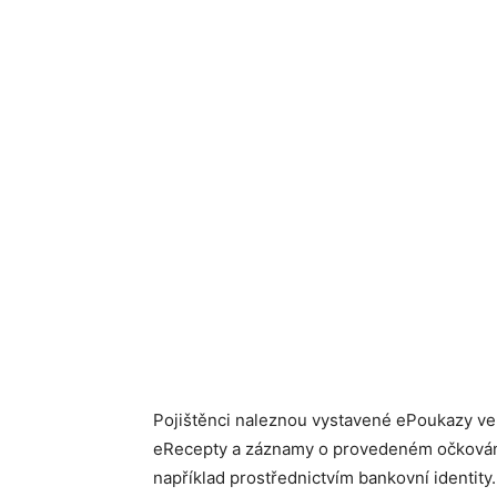
Pojištěnci naleznou vystavené ePoukazy v
eRecepty a záznamy o provedeném očkování
například prostřednictvím bankovní identity.