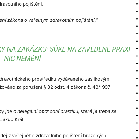
avotního pojištění.
ení zákona o veřejným zdravotním pojištění,“
Y NA ZAKÁZKU: SÚKL NA ZAVEDENÉ PRAXI
NIC NEMĚNÍ
zdravotnického prostředku vydávaného zásilkovým
ováno za porušení § 32 odst. 4 zákona č. 48/1997
 jde o nelegální obchodní praktiku, které je třeba se
 Jakub Král.
výdej z veřejného zdravotního pojištění hrazených