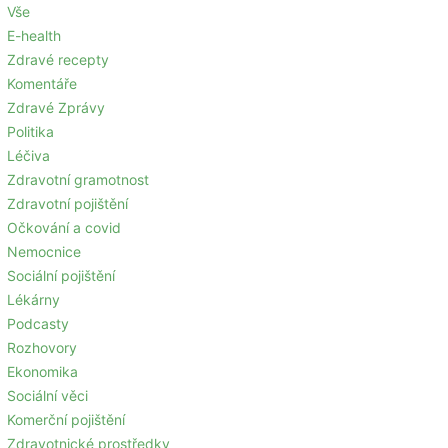
Vše
E-health
Zdravé recepty
Komentáře
Zdravé Zprávy
Politika
Léčiva
Zdravotní gramotnost
Zdravotní pojištění
Očkování a covid
Nemocnice
Sociální pojištění
Lékárny
Podcasty
Rozhovory
Ekonomika
Sociální věci
Komerční pojištění
Zdravotnické prostředky